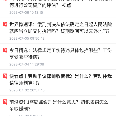
何进行公司资产的评估？ 视点
2023-07-06 10:13:15
世界微速讯：缓刑判决从依法确定之日起人民法院
就应当立即交付执行吗？缓刑期间可以去外地吗？
2023-07-05 09:50:43
今日精选：法律规定工伤待遇具体包括哪些？工伤
享受哪些待遇？
2023-07-04 14:29:08
快看点丨劳动争议律师收费标准是什么？劳动仲裁
请律师划算吗？
2023-07-02 20:37:43
前沿资讯!盗窃罪缓刑是什么意思？初犯盗窃怎么
争取缓刑？