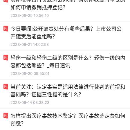
如何申请撤销抵押登记？
2023-06-25 10:56:10
今日要闻!公开谴责处分有哪些后果？上市公司公
开谴责后能重组吗？
2023-06-21 14:02:58
轻伤一级和轻伤二级的区别是什么？轻伤一级的内
容都包括哪些？_每日速讯
2023-06-20 09:55:01
当前关注：认定事实是适用法律进行裁判的前提和
基础吗？证据三性指的是什么？
2023-06-14 08:38:23
怎样提出医疗事故技术鉴定？医疗事故鉴定费如何
预缴？