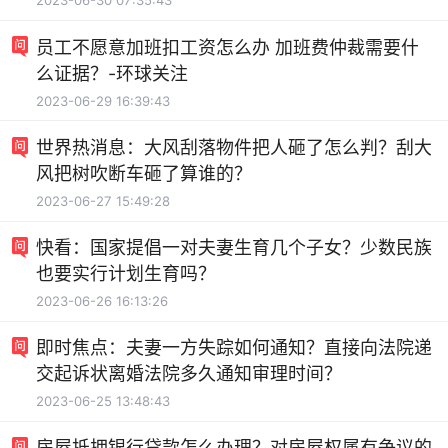
2023-06-30 07:35:43
员工不愿意加班扣工资怎么办 加班费仲裁需要什
么证据？-环球关注
2023-06-29 16:39:43
世界热消息：大风刮落物件把人砸了怎么判？刮大
风把树吹断车砸了算谁的？
2023-06-27 15:49:28
快看：国家提倡一对夫妻生育几个子女？少数民族
也要实行计划生育吗？
2023-06-26 16:13:26
即时焦点：夫妻一方失踪如何通知？直接向法院递
交起诉状离婚法院多久通知审理时间？
2023-06-25 13:48:43
房屋抵押银行贷款怎么办理？对房屋权属有争议的