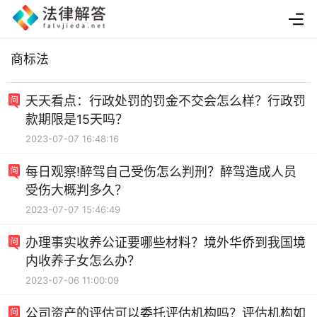
商标法
天天看点：行政处罚的罚金不交会怎么样？行政罚
款期限是15天吗？
2023-07-07 16:48:16
每日观察!醉驾自己受伤怎么判刑？醉驾造成人员
受伤大概判多久？
2023-07-07 15:46:49
办理事实收养公证要哪些材料？境外华侨到我国境
内收养子女怎么办？
2023-07-06 11:00:09
公司资产的评估可以委托评估机构吗？评估机构如