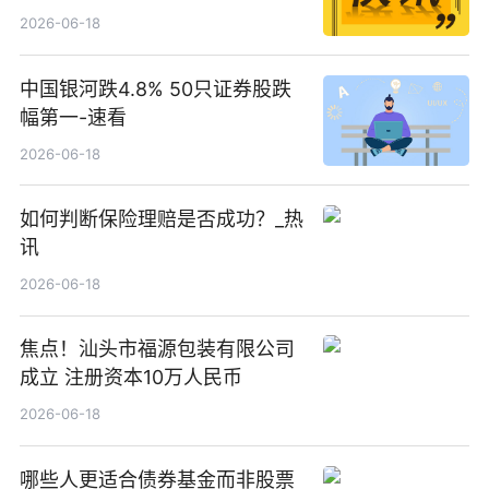
2026-06-18
中国银河跌4.8% 50只证券股跌
幅第一-速看
2026-06-18
如何判断保险理赔是否成功？_热
讯
2026-06-18
焦点！汕头市福源包装有限公司
成立 注册资本10万人民币
2026-06-18
哪些人更适合债券基金而非股票