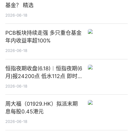
基金？ 精选
2026-06-18
PCB板块持续走强 多只重仓基金
年内收益率超100%
2026-06-18
恒指夜期收盘(6.18)︱恒指夜期(6
月)报24200点 低水112点 即时
焦点
2026-06-18
周大福（01929.HK）拟派末期
息每股0.45港元
2026-06-18