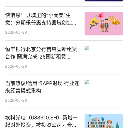
快消息！县城里的“小而美”生
意：分期乐普惠支持县域创业者
扎根生长
2026-06-29
恒丰银行北京分行首启国新租赁
合作 圆满完成“26国新租赁
SCP003”发行_焦点精选
2026-06-29
当前热议!信用卡APP退场 行业迎
来经营模式重构
2026-06-29
埃科光电（688610.SH）新增一
起对外投资，被投资公司为合肥