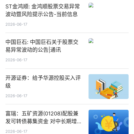
ST金鸿顺: 金鸿顺股票交易异常
波动暨风险提示公告-当前信息
2026-06-17
中国巨石: 中国巨石关于股票交
易异常波动的公告|通讯
2026-06-17
开源证券：给予华源控股买入评
级
2026-06-17
富瑞：五矿资源(01208)配股兼
发可转债募集资金 对中长期增长
和战略定位正面|当前焦点
2026-06-17