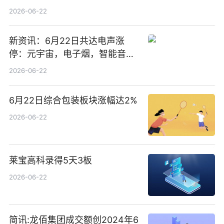
2026-06-22
新资讯：6月22日共达电声涨
停：元宇宙，电子烟，智能音箱
概念热股
2026-06-22
6月22日综合包装板块涨幅达2%
2026-06-22
莱宝高科录得5天3板
2026-06-22
简讯:龙佰集团成交额创2024年6