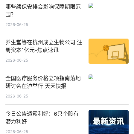
哪些续保安排会影响保障期限范
围？
2026-06-25
养生堂等在杭州成立生物公司 注
册资本1亿元-焦点速讯
2026-06-25
全国医疗服务价格立项指南落地
研讨会在沪举行|天天快报
2026-06-25
今日公告透露利好：6只个股有
潜力利好
2026-06-25