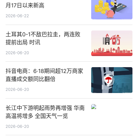
月17日以来新高
2026-06-22
土耳其0-1不敌巴拉圭，两连败
提前出局 时讯
2026-06-20
抖音电商：6·18期间超12万商家
直播成交额同比翻倍
2026-06-20
长江中下游明起雨势再增强 华南
高温将增多 全国天气一览
2026-06-20