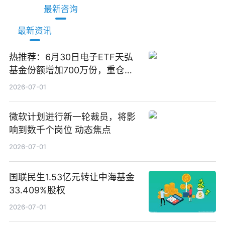
最新咨询
最新资讯
热推荐：6月30日电子ETF天弘
基金份额增加700万份，重仓股
立讯精密、寒武纪、工业富联
2026-07-01
微软计划进行新一轮裁员，将影
响到数千个岗位 动态焦点
2026-07-01
国联民生1.53亿元转让中海基金
33.409%股权
2026-07-01