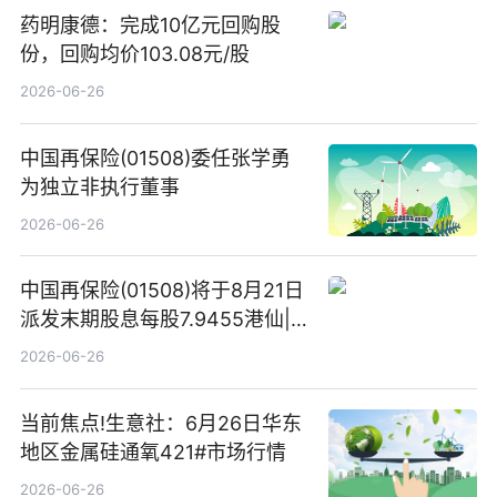
药明康德：完成10亿元回购股
份，回购均价103.08元/股
2026-06-26
中国再保险(01508)委任张学勇
为独立非执行董事
2026-06-26
中国再保险(01508)将于8月21日
派发末期股息每股7.9455港仙|
看点
2026-06-26
当前焦点!生意社：6月26日华东
地区金属硅通氧421#市场行情
2026-06-26