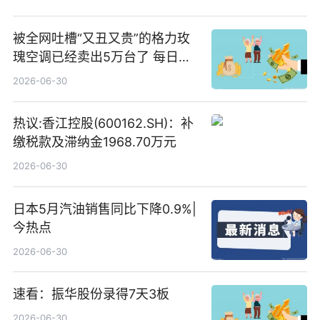
被全网吐槽“又丑又贵”的格力玫
瑰空调已经卖出5万台了 每日热
文
2026-06-30
热议:香江控股(600162.SH)：补
缴税款及滞纳金1968.70万元
2026-06-30
日本5月汽油销售同比下降0.9%|
今热点
2026-06-30
速看：振华股份录得7天3板
2026-06-30