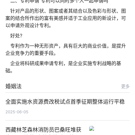
二、专利申请 专利可以同时多个人一起申请吗
针对产品的形状、图案或者其结合以及色彩与形状、图
案的结合所作出的富有美感并适于工业应用的新设计，可
以申请外观设计专利。
好处?
专利作为一种无形资产，具有巨大的商业价值，是提升
企业竞争力的重要手段。
企业将科研成果申请专利，是企业实施专利战略的基
础。
婚姻法
更多
全面实施水资源费改税试点首季征期整体运行平稳
2025-06-05
西藏林芝森林消防员巴桑旺堆获