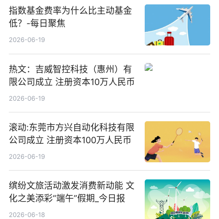
指数基金费率为什么比主动基金
低？-每日聚焦
2026-06-19
热文：吉威智控科技（惠州）有
限公司成立 注册资本10万人民币
2026-06-19
滚动:东莞市方兴自动化科技有限
公司成立 注册资本100万人民币
2026-06-19
缤纷文旅活动激发消费新动能 文
化之美添彩“端午”假期_今日报
2026-06-18