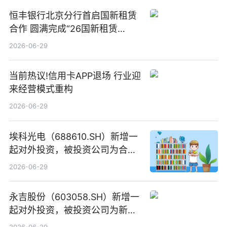
恒丰银行北京分行首启国新租赁
合作 圆满完成“26国新租赁
SCP003”发行_焦点精选
2026-06-29
当前热议!信用卡APP退场 行业迎
来经营模式重构
2026-06-29
埃科光电（688610.SH）新增一
起对外投资，被投资公司为合肥
元随信息技术有限公司
2026-06-29
永吉股份（603058.SH）新增一
起对外投资，被投资公司为新绘
纪（重庆）科技有限公司