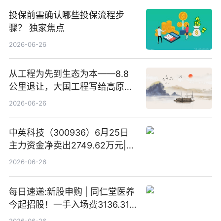
投保前需确认哪些投保流程步
骤？ 独家焦点
2026-06-26
从工程为先到生态为本——8.8
公里退让，大国工程写给高原生
灵的温柔情书
2026-06-26
中英科技（300936）6月25日
主力资金净卖出2749.62万元|每
日速看
2026-06-26
每日速递:新股申购 | 同仁堂医养
今起招股！一手入场费3136.31
港元
2026-06-26