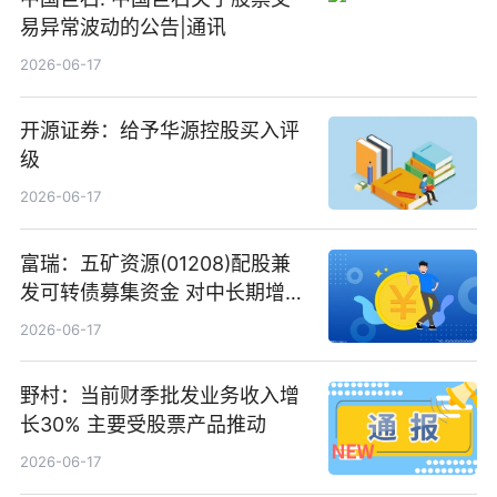
易异常波动的公告|通讯
2026-06-17
开源证券：给予华源控股买入评
级
2026-06-17
富瑞：五矿资源(01208)配股兼
发可转债募集资金 对中长期增长
和战略定位正面|当前焦点
2026-06-17
野村：当前财季批发业务收入增
长30% 主要受股票产品推动
2026-06-17