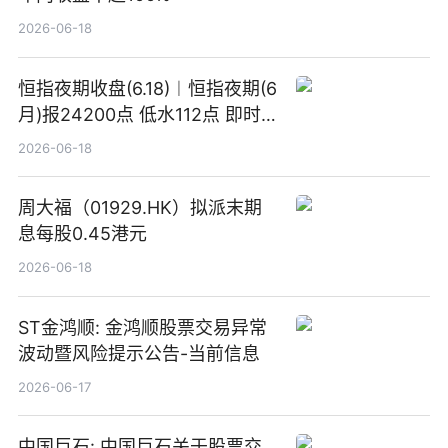
2026-06-18
恒指夜期收盘(6.18)︱恒指夜期(6
月)报24200点 低水112点 即时
焦点
2026-06-18
周大福（01929.HK）拟派末期
息每股0.45港元
2026-06-18
ST金鸿顺: 金鸿顺股票交易异常
波动暨风险提示公告-当前信息
2026-06-17
中国巨石: 中国巨石关于股票交