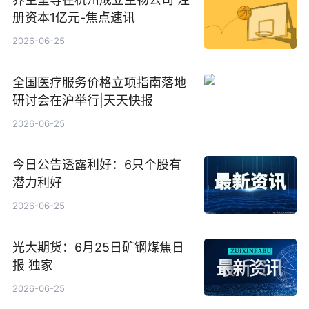
册资本1亿元-焦点速讯
2026-06-25
全国医疗服务价格立项指南落地
研讨会在沪举行|天天快报
2026-06-25
今日公告透露利好：6只个股有
潜力利好
2026-06-25
光大期货：6月25日矿钢煤焦日
报 独家
2026-06-25