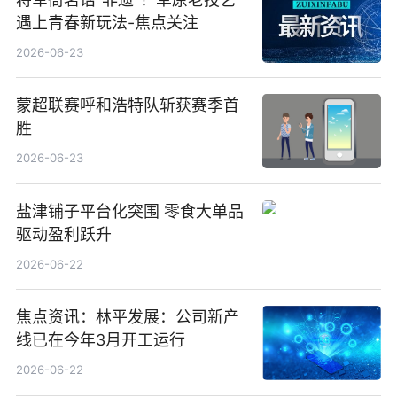
遇上青春新玩法-焦点关注
2026-06-23
蒙超联赛呼和浩特队斩获赛季首
胜
2026-06-23
盐津铺子平台化突围 零食大单品
驱动盈利跃升
2026-06-22
焦点资讯：林平发展：公司新产
线已在今年3月开工运行
2026-06-22