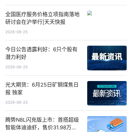
全国医疗服务价格立项指南落地
研讨会在沪举行|天天快报
2026-06-25
今日公告透露利好：6只个股有
潜力利好
2026-06-25
光大期货：6月25日矿钢煤焦日
报 独家
2026-06-25
腾势N8L闪充版上市：首搭超级
智能体迪迪虾，售价31.98万