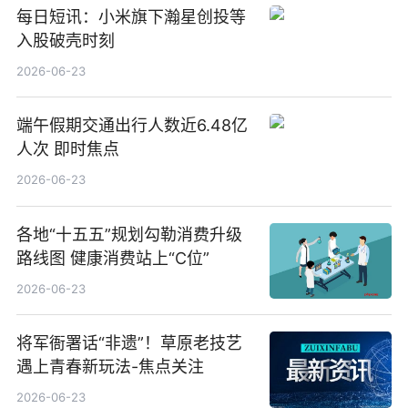
每日短讯：小米旗下瀚星创投等
入股破壳时刻
2026-06-23
端午假期交通出行人数近6.48亿
人次 即时焦点
2026-06-23
各地“十五五”规划勾勒消费升级
路线图 健康消费站上“C位”
2026-06-23
将军衙署话“非遗”！草原老技艺
遇上青春新玩法-焦点关注
2026-06-23