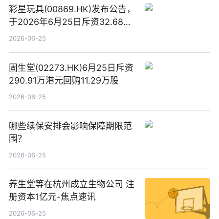
彩星玩具(00869.HK)发布公告，
于2026年6月25日斥资32.68万
港元回购68.4万股|焦点速讯
2026-06-25
固生堂(02273.HK)6月25日斥资
290.91万港元回购11.29万股
2026-06-25
哪些续保安排会影响保障期限范
围？
2026-06-25
养生堂等在杭州成立生物公司 注
册资本1亿元-焦点速讯
2026-06-25