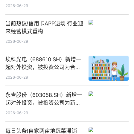
SCP003”发行_焦点精选
2026-06-29
当前热议!信用卡APP退场 行业迎
来经营模式重构
2026-06-29
埃科光电（688610.SH）新增一
起对外投资，被投资公司为合肥
元随信息技术有限公司
2026-06-29
永吉股份（603058.SH）新增一
起对外投资，被投资公司为新绘
纪（重庆）科技有限公司
2026-06-29
每日头条!自家两亩地蔬菜滞销