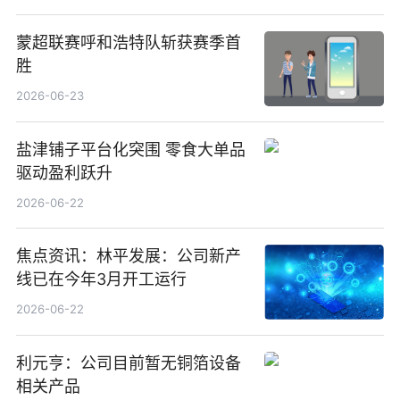
蒙超联赛呼和浩特队斩获赛季首
胜
2026-06-23
盐津铺子平台化突围 零食大单品
驱动盈利跃升
2026-06-22
焦点资讯：林平发展：公司新产
线已在今年3月开工运行
2026-06-22
利元亨：公司目前暂无铜箔设备
相关产品