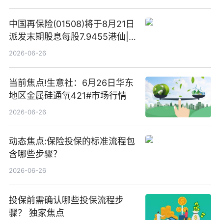
中国再保险(01508)将于8月21日
派发末期股息每股7.9455港仙|
看点
2026-06-26
当前焦点!生意社：6月26日华东
地区金属硅通氧421#市场行情
2026-06-26
动态焦点:保险投保的标准流程包
含哪些步骤？
2026-06-26
投保前需确认哪些投保流程步
骤？ 独家焦点