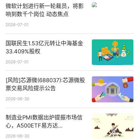
微软计划进行新一轮裁员，将影
响到数千个岗位 动态焦点
2026-07-01
国联民生1.53亿元转让中海基金
33.409%股权
2026-07-01
[风险]芯源微(688037):芯源微股
票交易风险提示公告
2026-06-30
制造业PMI数据出炉提振市场信
心，A500ETF易方达
（159361）昨日“吸金”1.7亿元-
2026-06-30