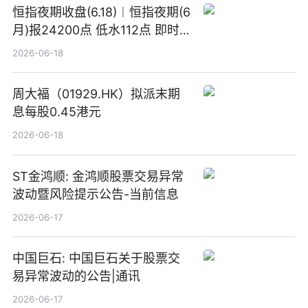
恒指夜期收盘(6.18)︱恒指夜期(6
月)报24200点 低水112点 即时
焦点
2026-06-18
周大福（01929.HK）拟派末期
息每股0.45港元
2026-06-18
ST金鸿顺: 金鸿顺股票交易异常
波动暨风险提示公告-当前信息
2026-06-17
中国巨石: 中国巨石关于股票交
易异常波动的公告|通讯
2026-06-17