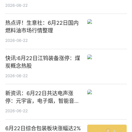
2026-06-22
热点评！生意社：6月22日国内
燃料油市场行情整理
2026-06-22
快讯:6月22日江钨装备涨停：煤
炭概念热股
2026-06-22
新资讯：6月22日共达电声涨
停：元宇宙，电子烟，智能音箱
概念热股
2026-06-22
6月22日综合包装板块涨幅达2%