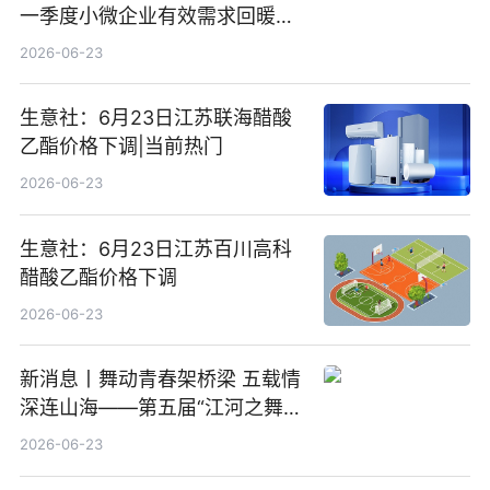
一季度小微企业有效需求回暖，
金融服务迈向可持续发展新阶段
2026-06-23
生意社：6月23日江苏联海醋酸
乙酯价格下调|当前热门
2026-06-23
生意社：6月23日江苏百川高科
醋酸乙酯价格下调
2026-06-23
新消息丨舞动青春架桥梁 五载情
深连山海——第五届“江河之舞”
中美青少年文化交流展演在镇江
2026-06-23
举办