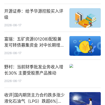
开源证券：给予华源控股买入评
级
2026-06-17
富瑞：五矿资源(01208)配股兼
发可转债募集资金 对中长期增长
和战略定位正面|当前焦点
2026-06-17
野村：当前财季批发业务收入增
长30% 主要受股票产品推动
2026-06-17
收评|国内期货主力合约跌多涨少
液化石油气（LPG）跌超6%|头