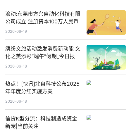
滚动:东莞市方兴自动化科技有限
公司成立 注册资本100万人民币
2026-06-19
缤纷文旅活动激发消费新动能 文
化之美添彩“端午”假期_今日报
2026-06-18
热点！[快讯]北自科技公布2025
年年度分红实施方案
2026-06-18
信贷K型分流：科技制造成资金
新宠|当前关注