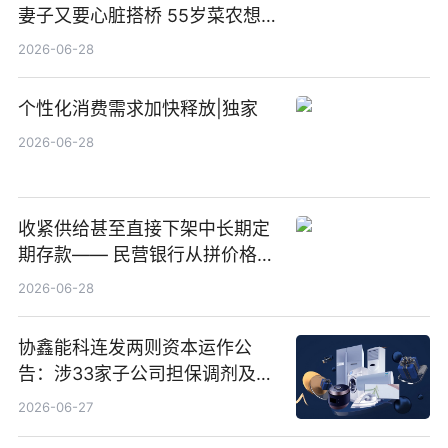
妻子又要心脏搭桥 55岁菜农想
多卖点菜筹治病钱
2026-06-28
个性化消费需求加快释放|独家
2026-06-28
收紧供给甚至直接下架中长期定
期存款—— 民营银行从拼价格转
向拼服务
2026-06-28
协鑫能科连发两则资本运作公
告：涉33家子公司担保调剂及10
亿元产业基金设立
2026-06-27