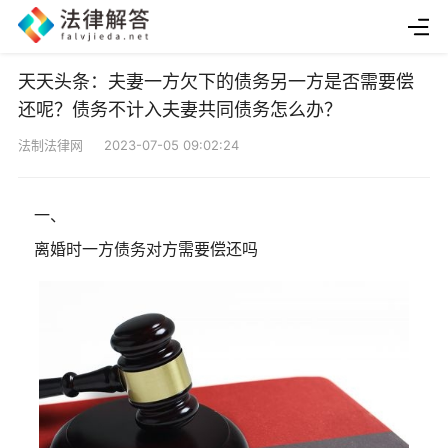
天天头条：夫妻一方欠下的债务另一方是否需要偿
还呢？债务不计入夫妻共同债务怎么办？
法制法律网 2023-07-05 09:02:24
一、
离婚时一方债务对方需要偿还吗