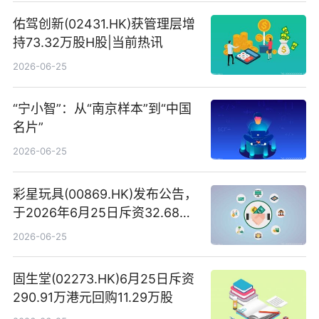
佑驾创新(02431.HK)获管理层增
持73.32万股H股|当前热讯
2026-06-25
“宁小智”：从“南京样本”到“中国
名片”
2026-06-25
彩星玩具(00869.HK)发布公告，
于2026年6月25日斥资32.68万
港元回购68.4万股|焦点速讯
2026-06-25
固生堂(02273.HK)6月25日斥资
290.91万港元回购11.29万股