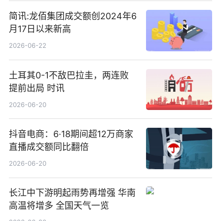
简讯:龙佰集团成交额创2024年6
月17日以来新高
2026-06-22
土耳其0-1不敌巴拉圭，两连败
提前出局 时讯
2026-06-20
抖音电商：6·18期间超12万商家
直播成交额同比翻倍
2026-06-20
长江中下游明起雨势再增强 华南
高温将增多 全国天气一览