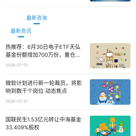
最新咨询
最新资讯
热推荐：6月30日电子ETF天弘
基金份额增加700万份，重仓股
立讯精密、寒武纪、工业富联
2026-07-01
微软计划进行新一轮裁员，将影
响到数千个岗位 动态焦点
2026-07-01
国联民生1.53亿元转让中海基金
33.409%股权