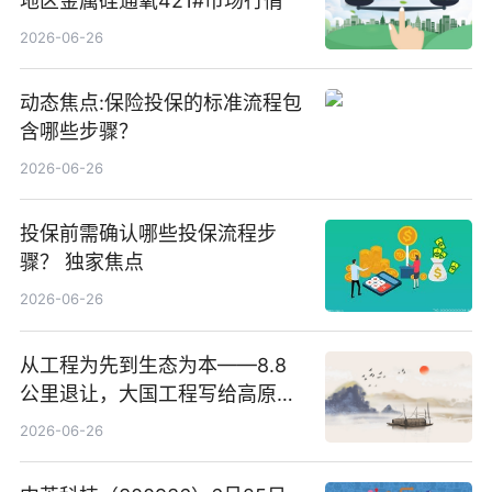
地区金属硅通氧421#市场行情
2026-06-26
动态焦点:保险投保的标准流程包
含哪些步骤？
2026-06-26
投保前需确认哪些投保流程步
骤？ 独家焦点
2026-06-26
从工程为先到生态为本——8.8
公里退让，大国工程写给高原生
灵的温柔情书
2026-06-26