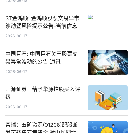
2026-06-18
ST金鸿顺: 金鸿顺股票交易异常
波动暨风险提示公告-当前信息
2026-06-17
中国巨石: 中国巨石关于股票交
易异常波动的公告|通讯
2026-06-17
开源证券：给予华源控股买入评
级
2026-06-17
富瑞：五矿资源(01208)配股兼
发可转债募集资金 对中长期增长