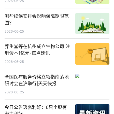
2026-06-25
哪些续保安排会影响保障期限范
围？
2026-06-25
养生堂等在杭州成立生物公司 注
册资本1亿元-焦点速讯
2026-06-25
全国医疗服务价格立项指南落地
研讨会在沪举行|天天快报
2026-06-25
今日公告透露利好：6只个股有
潜力利好