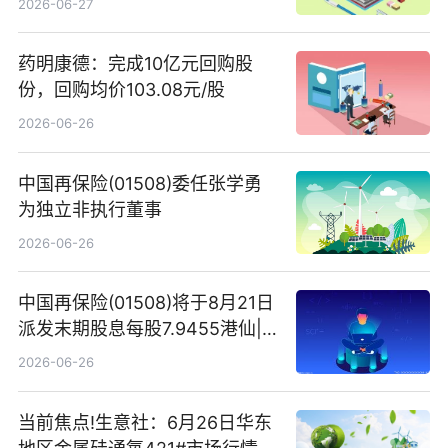
2026-06-27
药明康德：完成10亿元回购股
份，回购均价103.08元/股
2026-06-26
中国再保险(01508)委任张学勇
为独立非执行董事
2026-06-26
中国再保险(01508)将于8月21日
派发末期股息每股7.9455港仙|
看点
2026-06-26
当前焦点!生意社：6月26日华东