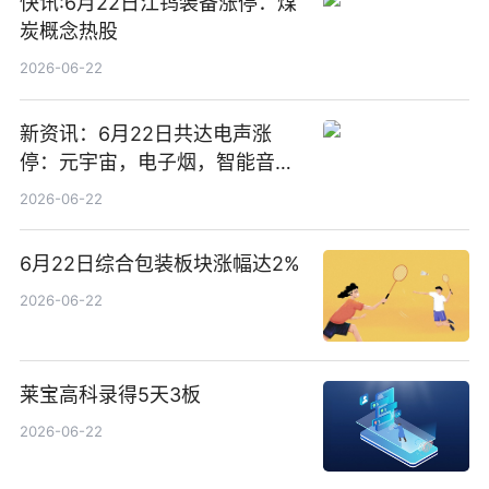
快讯:6月22日江钨装备涨停：煤
炭概念热股
2026-06-22
新资讯：6月22日共达电声涨
停：元宇宙，电子烟，智能音箱
概念热股
2026-06-22
6月22日综合包装板块涨幅达2%
2026-06-22
莱宝高科录得5天3板
2026-06-22