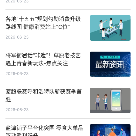
2026-06-23
各地“十五五”规划勾勒消费升级
路线图 健康消费站上“C位”
2026-06-23
将军衙署话“非遗”！草原老技艺
遇上青春新玩法-焦点关注
2026-06-23
蒙超联赛呼和浩特队斩获赛季首
胜
2026-06-23
盐津铺子平台化突围 零食大单品
驱动盈利跃升