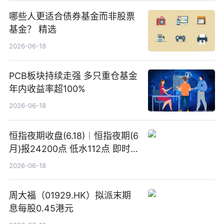
哪些人更适合债券基金而非股票
基金？ 精选
2026-06-18
PCB板块持续走强 多只重仓基金
年内收益率超100%
2026-06-18
恒指夜期收盘(6.18)︱恒指夜期(6
月)报24200点 低水112点 即时
焦点
2026-06-18
周大福（01929.HK）拟派末期
息每股0.45港元