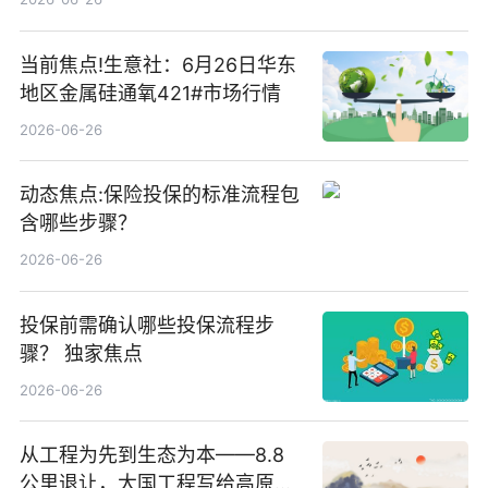
当前焦点!生意社：6月26日华东
地区金属硅通氧421#市场行情
2026-06-26
动态焦点:保险投保的标准流程包
含哪些步骤？
2026-06-26
投保前需确认哪些投保流程步
骤？ 独家焦点
2026-06-26
从工程为先到生态为本——8.8
公里退让，大国工程写给高原生