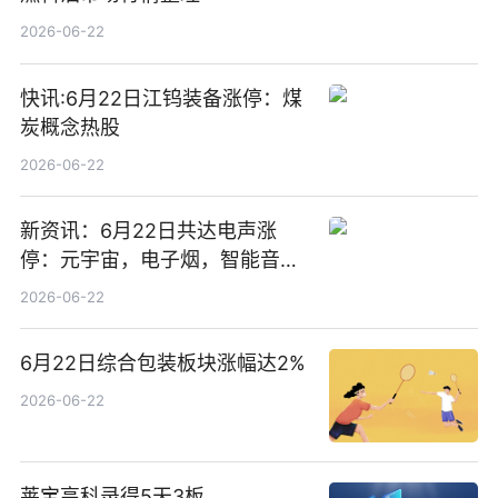
2026-06-22
快讯:6月22日江钨装备涨停：煤
炭概念热股
2026-06-22
新资讯：6月22日共达电声涨
停：元宇宙，电子烟，智能音箱
概念热股
2026-06-22
6月22日综合包装板块涨幅达2%
2026-06-22
莱宝高科录得5天3板