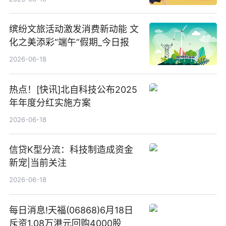
缤纷文旅活动激发消费新动能 文
化之美添彩“端午”假期_今日报
2026-06-18
热点！[快讯]北自科技公布2025
年年度分红实施方案
2026-06-18
信贷K型分流：科技制造成资金
新宠|当前关注
2026-06-18
每日消息!天福(06868)6月18日
斥资1.08万港元回购4000股