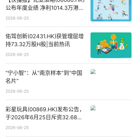
公布年度业绩 净利1014.3万港元
同比扭亏为盈
2026-06-25
佑驾创新(02431.HK)获管理层增
持73.32万股H股|当前热讯
2026-06-25
“宁小智”：从“南京样本”到“中国
名片”
2026-06-25
彩星玩具(00869.HK)发布公告，
于2026年6月25日斥资32.68万
港元回购68.4万股|焦点速讯
2026-06-25