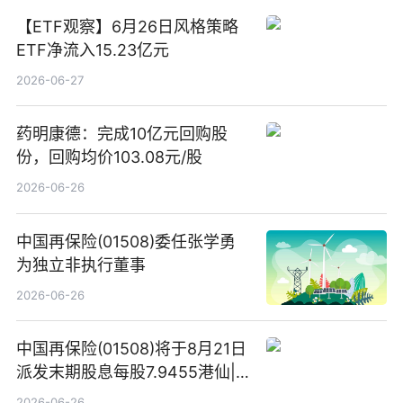
【ETF观察】6月26日风格策略
ETF净流入15.23亿元
2026-06-27
药明康德：完成10亿元回购股
份，回购均价103.08元/股
2026-06-26
中国再保险(01508)委任张学勇
为独立非执行董事
2026-06-26
中国再保险(01508)将于8月21日
派发末期股息每股7.9455港仙|
看点
2026-06-26