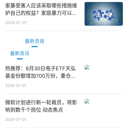
家暴受害人应该采取哪些措施维
护自己的权益？家庭暴力可以诉
讼离婚吗？
2023-07-07
最新咨询
最新资讯
热推荐：6月30日电子ETF天弘
基金份额增加700万份，重仓股
立讯精密、寒武纪、工业富联
2026-07-01
微软计划进行新一轮裁员，将影
响到数千个岗位 动态焦点
2026-07-01