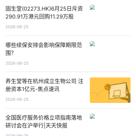
固生堂(02273.HK)6月25日斥资
290.91万港元回购11.29万股
2026-06-25
哪些续保安排会影响保障期限范
围？
2026-06-25
养生堂等在杭州成立生物公司 注
册资本1亿元-焦点速讯
2026-06-25
全国医疗服务价格立项指南落地
研讨会在沪举行|天天快报
2026-06-25