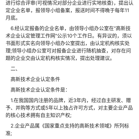
进行综合评审(可视情况对部分企业进行实地核查)，提出认
定企业名单，报领导小组备案，报送时间不得晚于每年11
月底。
6.经认定报备的企业名单，由领导小组办公室在"高新技
术企业认定管理工作网"公示10个工作日。有异议的，须以
书面形式实名向领导小组办公室提出，由认定机构核实处
理;领导小组办公室可对报备企业进行随机抽查，对存在问
题的企业交由认定机构核实情况，提出处理建议。
二、
高新技术企业认定条件
高新技术企业认定条件是：
1.在我国国内注册的品牌，近3年内，经过自主研发、赠
予、并购等方式或5年以上独占许可方式，对主要企业产品
的核心技术拥有自主知识产权;
2.企业产品属《国家重点支持的高新技术领域》所列标
准;