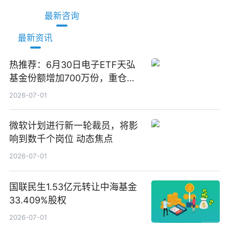
最新咨询
最新资讯
热推荐：6月30日电子ETF天弘
基金份额增加700万份，重仓股
立讯精密、寒武纪、工业富联
2026-07-01
微软计划进行新一轮裁员，将影
响到数千个岗位 动态焦点
2026-07-01
国联民生1.53亿元转让中海基金
33.409%股权
2026-07-01