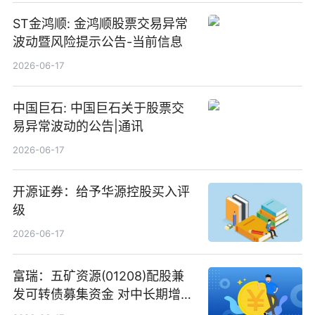
ST金鸿顺: 金鸿顺股票交易异常
波动暨风险提示公告-当前信息
2026-06-17
中国巨石: 中国巨石关于股票交
易异常波动的公告|通讯
2026-06-17
开源证券：给予华源控股买入评
级
2026-06-17
富瑞：五矿资源(01208)配股兼
发可转债募集资金 对中长期增长
和战略定位正面|当前焦点