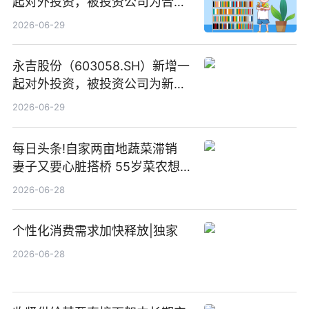
起对外投资，被投资公司为合肥
元随信息技术有限公司
2026-06-29
永吉股份（603058.SH）新增一
起对外投资，被投资公司为新绘
纪（重庆）科技有限公司
2026-06-29
每日头条!自家两亩地蔬菜滞销
妻子又要心脏搭桥 55岁菜农想
多卖点菜筹治病钱
2026-06-28
个性化消费需求加快释放|独家
2026-06-28