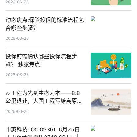
2026-06-26
动态焦点:保险投保的标准流程包
含哪些步骤？
2026-06-26
投保前需确认哪些投保流程步
骤？ 独家焦点
2026-06-26
从工程为先到生态为本——8.8
公里退让，大国工程写给高原生
灵的温柔情书
2026-06-26
中英科技（300936）6月25日