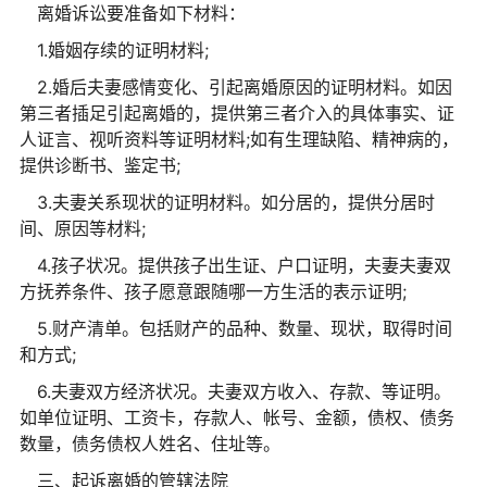
离婚诉讼要准备如下材料：
1.婚姻存续的证明材料;
2.婚后夫妻感情变化、引起离婚原因的证明材料。如因
第三者插足引起离婚的，提供第三者介入的具体事实、证
人证言、视听资料等证明材料;如有生理缺陷、精神病的，
提供诊断书、鉴定书;
3.夫妻关系现状的证明材料。如分居的，提供分居时
间、原因等材料;
4.孩子状况。提供孩子出生证、户口证明，夫妻夫妻双
方抚养条件、孩子愿意跟随哪一方生活的表示证明;
5.财产清单。包括财产的品种、数量、现状，取得时间
和方式;
6.夫妻双方经济状况。夫妻双方收入、存款、等证明。
如单位证明、工资卡，存款人、帐号、金额，债权、债务
数量，债务债权人姓名、住址等。
三、起诉离婚的管辖法院