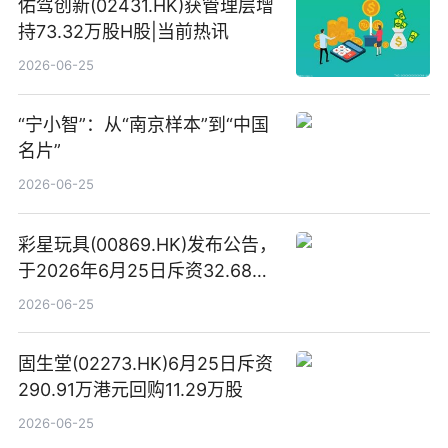
佑驾创新(02431.HK)获管理层增
持73.32万股H股|当前热讯
2026-06-25
“宁小智”：从“南京样本”到“中国
名片”
2026-06-25
彩星玩具(00869.HK)发布公告，
于2026年6月25日斥资32.68万
港元回购68.4万股|焦点速讯
2026-06-25
固生堂(02273.HK)6月25日斥资
290.91万港元回购11.29万股
2026-06-25