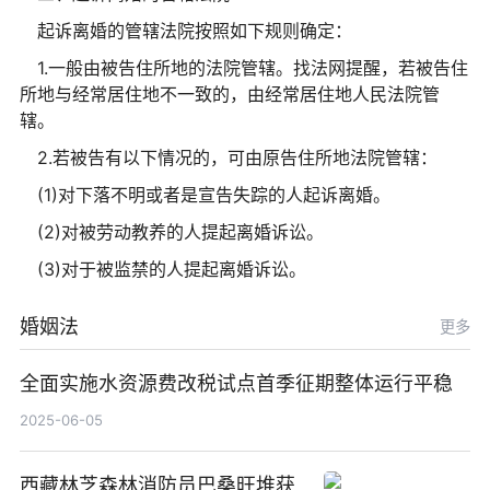
起诉离婚的管辖法院按照如下规则确定：
1.一般由被告住所地的法院管辖。找法网提醒，若被告住
所地与经常居住地不一致的，由经常居住地人民法院管
辖。
2.若被告有以下情况的，可由原告住所地法院管辖：
(1)对下落不明或者是宣告失踪的人起诉离婚。
(2)对被劳动教养的人提起离婚诉讼。
(3)对于被监禁的人提起离婚诉讼。
婚姻法
更多
全面实施水资源费改税试点首季征期整体运行平稳
2025-06-05
西藏林芝森林消防员巴桑旺堆获