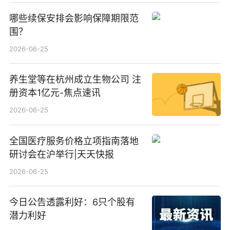
哪些续保安排会影响保障期限范
围？
2026-06-25
养生堂等在杭州成立生物公司 注
册资本1亿元-焦点速讯
2026-06-25
全国医疗服务价格立项指南落地
研讨会在沪举行|天天快报
2026-06-25
今日公告透露利好：6只个股有
潜力利好