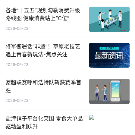
各地“十五五”规划勾勒消费升级
路线图 健康消费站上“C位”
2026-06-23
将军衙署话“非遗”！草原老技艺
遇上青春新玩法-焦点关注
2026-06-23
蒙超联赛呼和浩特队斩获赛季首
胜
2026-06-23
盐津铺子平台化突围 零食大单品
驱动盈利跃升