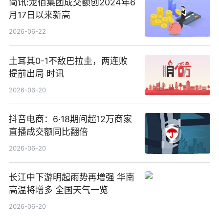
简讯:龙佰集团成交额创2024年6
月17日以来新高
2026-06-22
土耳其0-1不敌巴拉圭，两连败
提前出局 时讯
2026-06-20
抖音电商：6·18期间超12万商家
直播成交额同比翻倍
2026-06-20
长江中下游明起雨势再增强 华南
高温将增多 全国天气一览
2026-06-20