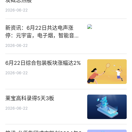
炭概念热股
2026-06-22
新资讯：6月22日共达电声涨
停：元宇宙，电子烟，智能音箱
概念热股
2026-06-22
6月22日综合包装板块涨幅达2%
2026-06-22
莱宝高科录得5天3板
2026-06-22