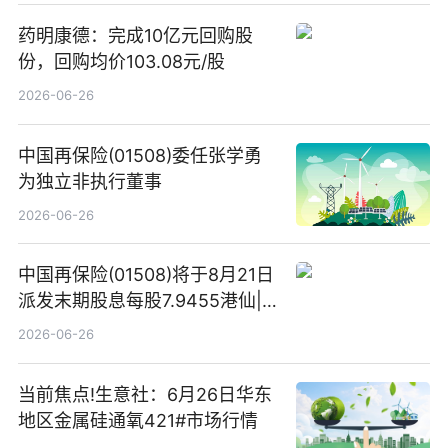
药明康德：完成10亿元回购股
份，回购均价103.08元/股
2026-06-26
中国再保险(01508)委任张学勇
为独立非执行董事
2026-06-26
中国再保险(01508)将于8月21日
派发末期股息每股7.9455港仙|
看点
2026-06-26
当前焦点!生意社：6月26日华东
地区金属硅通氧421#市场行情