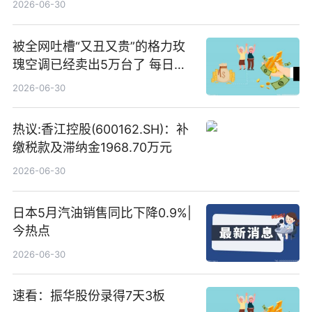
2026-06-30
被全网吐槽“又丑又贵”的格力玫
瑰空调已经卖出5万台了 每日热
文
2026-06-30
热议:香江控股(600162.SH)：补
缴税款及滞纳金1968.70万元
2026-06-30
日本5月汽油销售同比下降0.9%|
今热点
2026-06-30
速看：振华股份录得7天3板