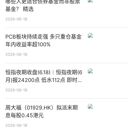
哪些人更适合债券基金而非股票
基金？ 精选
2026-06-18
PCB板块持续走强 多只重仓基金
年内收益率超100%
2026-06-18
恒指夜期收盘(6.18)︱恒指夜期(6
月)报24200点 低水112点 即时
焦点
2026-06-18
周大福（01929.HK）拟派末期
息每股0.45港元
2026-06-18