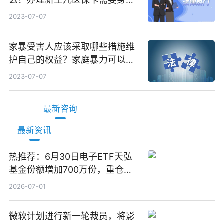
证吗？ 全球微动态
2023-07-07
家暴受害人应该采取哪些措施维
护自己的权益？家庭暴力可以诉
讼离婚吗？
2023-07-07
最新咨询
最新资讯
热推荐：6月30日电子ETF天弘
基金份额增加700万份，重仓股
立讯精密、寒武纪、工业富联
2026-07-01
微软计划进行新一轮裁员，将影