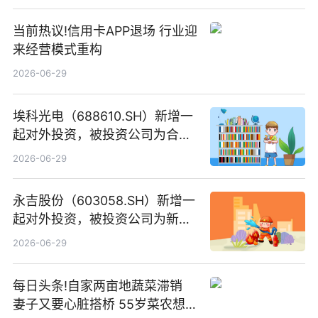
当前热议!信用卡APP退场 行业迎
来经营模式重构
2026-06-29
埃科光电（688610.SH）新增一
起对外投资，被投资公司为合肥
元随信息技术有限公司
2026-06-29
永吉股份（603058.SH）新增一
起对外投资，被投资公司为新绘
纪（重庆）科技有限公司
2026-06-29
每日头条!自家两亩地蔬菜滞销
妻子又要心脏搭桥 55岁菜农想