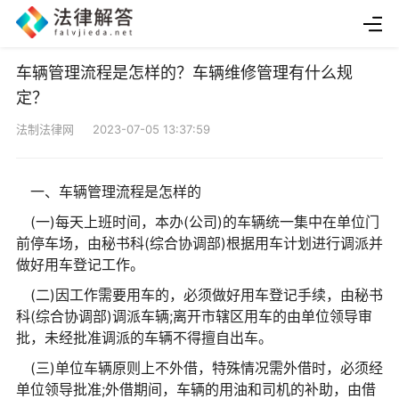
车辆管理流程是怎样的？车辆维修管理有什么规
定？
法制法律网 2023-07-05 13:37:59
一、车辆管理流程是怎样的
(一)每天上班时间，本办(公司)的车辆统一集中在单位门
前停车场，由秘书科(综合协调部)根据用车计划进行调派并
做好用车登记工作。
(二)因工作需要用车的，必须做好用车登记手续，由秘书
科(综合协调部)调派车辆;离开市辖区用车的由单位领导审
批，未经批准调派的车辆不得擅自出车。
(三)单位车辆原则上不外借，特殊情况需外借时，必须经
单位领导批准;外借期间，车辆的用油和司机的补助，由借