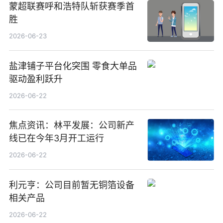
蒙超联赛呼和浩特队斩获赛季首
胜
2026-06-23
盐津铺子平台化突围 零食大单品
驱动盈利跃升
2026-06-22
焦点资讯：林平发展：公司新产
线已在今年3月开工运行
2026-06-22
利元亨：公司目前暂无铜箔设备
相关产品
2026-06-22