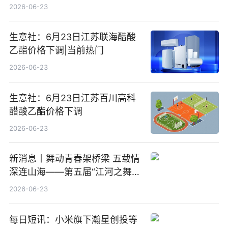
金融服务迈向可持续发展新阶段
2026-06-23
生意社：6月23日江苏联海醋酸
乙酯价格下调|当前热门
2026-06-23
生意社：6月23日江苏百川高科
醋酸乙酯价格下调
2026-06-23
新消息丨舞动青春架桥梁 五载情
深连山海——第五届“江河之舞”
中美青少年文化交流展演在镇江
2026-06-23
举办
每日短讯：小米旗下瀚星创投等