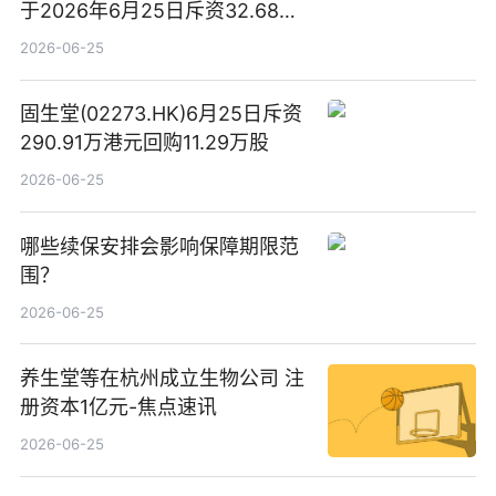
于2026年6月25日斥资32.68万
港元回购68.4万股|焦点速讯
2026-06-25
固生堂(02273.HK)6月25日斥资
290.91万港元回购11.29万股
2026-06-25
哪些续保安排会影响保障期限范
围？
2026-06-25
养生堂等在杭州成立生物公司 注
册资本1亿元-焦点速讯
2026-06-25