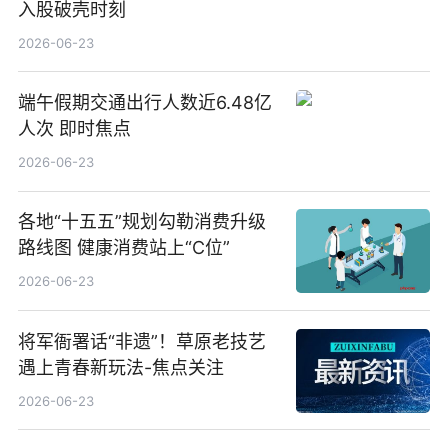
入股破壳时刻
2026-06-23
端午假期交通出行人数近6.48亿
人次 即时焦点
2026-06-23
各地“十五五”规划勾勒消费升级
路线图 健康消费站上“C位”
2026-06-23
将军衙署话“非遗”！草原老技艺
遇上青春新玩法-焦点关注
2026-06-23