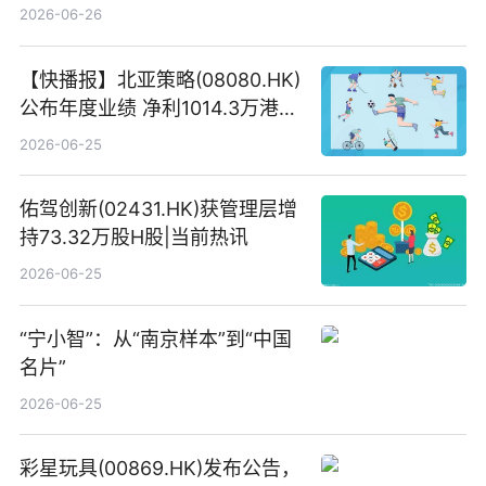
“没查错吧” 焦点简讯
2026-06-26
【快播报】北亚策略(08080.HK)
公布年度业绩 净利1014.3万港元
同比扭亏为盈
2026-06-25
佑驾创新(02431.HK)获管理层增
持73.32万股H股|当前热讯
2026-06-25
“宁小智”：从“南京样本”到“中国
名片”
2026-06-25
彩星玩具(00869.HK)发布公告，