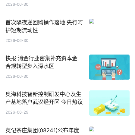
2026-06-30
首次隔夜逆回购操作落地 央行呵
护短期流动性
2026-06-30
快报:消金行业密集补充资本金
合规转型步入深水区
2026-06-30
奥海科技智新控制研发中心及生
产基地落户武汉经开区 今日热议
2026-06-29
英记茶庄集团(08241)公布年度