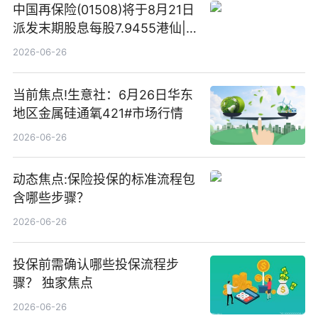
中国再保险(01508)将于8月21日
派发末期股息每股7.9455港仙|
看点
2026-06-26
当前焦点!生意社：6月26日华东
地区金属硅通氧421#市场行情
2026-06-26
动态焦点:保险投保的标准流程包
含哪些步骤？
2026-06-26
投保前需确认哪些投保流程步
骤？ 独家焦点
2026-06-26