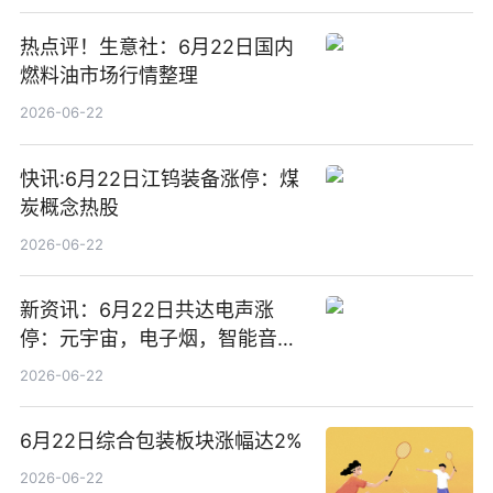
热点评！生意社：6月22日国内
燃料油市场行情整理
2026-06-22
快讯:6月22日江钨装备涨停：煤
炭概念热股
2026-06-22
新资讯：6月22日共达电声涨
停：元宇宙，电子烟，智能音箱
概念热股
2026-06-22
6月22日综合包装板块涨幅达2%
2026-06-22