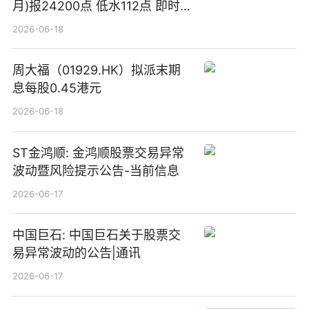
月)报24200点 低水112点 即时
焦点
2026-06-18
周大福（01929.HK）拟派末期
息每股0.45港元
2026-06-18
ST金鸿顺: 金鸿顺股票交易异常
波动暨风险提示公告-当前信息
2026-06-17
中国巨石: 中国巨石关于股票交
易异常波动的公告|通讯
2026-06-17