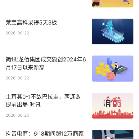
莱宝高科录得5天3板
2026-06-22
简讯:龙佰集团成交额创2024年6
月17日以来新高
2026-06-22
土耳其0-1不敌巴拉圭，两连败
提前出局 时讯
2026-06-20
抖音电商：6·18期间超12万商家