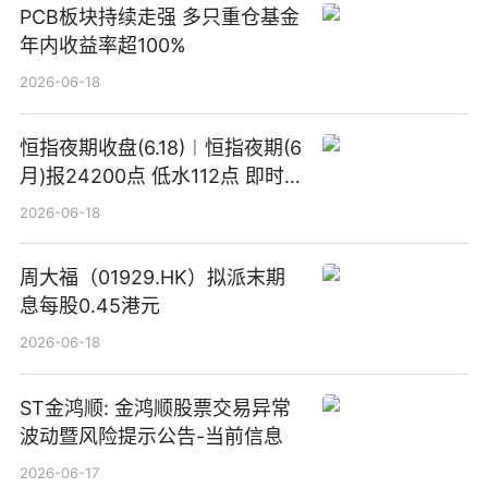
PCB板块持续走强 多只重仓基金
年内收益率超100%
2026-06-18
恒指夜期收盘(6.18)︱恒指夜期(6
月)报24200点 低水112点 即时
焦点
2026-06-18
周大福（01929.HK）拟派末期
息每股0.45港元
2026-06-18
ST金鸿顺: 金鸿顺股票交易异常
波动暨风险提示公告-当前信息
2026-06-17