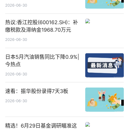
文
2026-06-30
热议:香江控股(600162.SH)：补
缴税款及滞纳金1968.70万元
2026-06-30
日本5月汽油销售同比下降0.9%|
今热点
2026-06-30
速看：振华股份录得7天3板
2026-06-30
精选！6月29日基金调研瞄准这