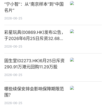
“宁小智”：从“南京样本”到“中国
名片”
2026-06-25
彩星玩具(00869.HK)发布公告，
于2026年6月25日斥资32.68万
港元回购68.4万股|焦点速讯
2026-06-25
固生堂(02273.HK)6月25日斥资
290.91万港元回购11.29万股
2026-06-25
哪些续保安排会影响保障期限范
围？
2026-06-25