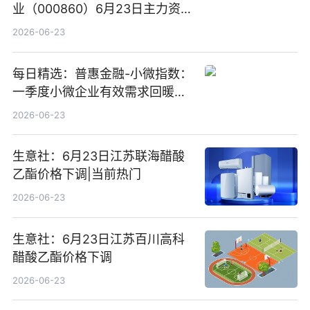
业（000860）6月23日主力资
金净卖出388.22万元
2026-06-23
每日精选：普惠金融-小微指数：
一季度小微企业有效需求回暖，
金融服务迈向可持续发展新阶段
2026-06-23
生意社：6月23日江苏联海醋酸
乙酯价格下调|当前热门
2026-06-23
生意社：6月23日江苏百川高科
醋酸乙酯价格下调
2026-06-23