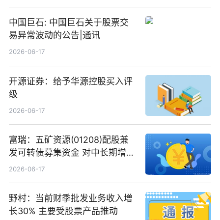
中国巨石: 中国巨石关于股票交
易异常波动的公告|通讯
2026-06-17
开源证券：给予华源控股买入评
级
2026-06-17
富瑞：五矿资源(01208)配股兼
发可转债募集资金 对中长期增长
和战略定位正面|当前焦点
2026-06-17
野村：当前财季批发业务收入增
长30% 主要受股票产品推动