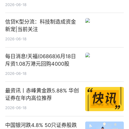
2026-06-18
信贷K型分流：科技制造成资金
新宠|当前关注
2026-06-18
每日消息!天福(06868)6月18日
斥资1.08万港元回购4000股
2026-06-18
最资讯丨赤峰黄金跌5.88% 华创
证券在年内高位推荐
2026-06-18
中国银河跌4.8% 50只证券股跌