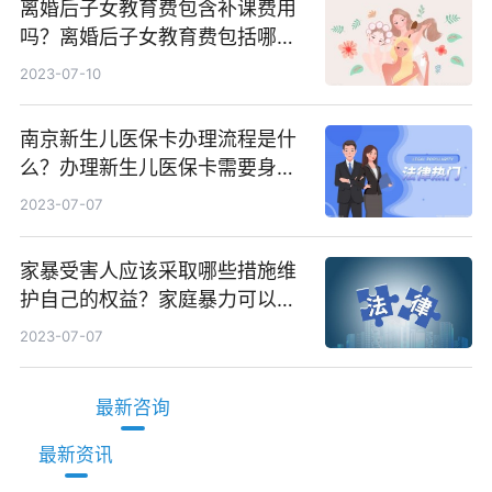
离婚后子女教育费包含补课费用
吗？离婚后子女教育费包括哪
些？
2023-07-10
南京新生儿医保卡办理流程是什
么？办理新生儿医保卡需要身份
证吗？ 全球微动态
2023-07-07
家暴受害人应该采取哪些措施维
护自己的权益？家庭暴力可以诉
讼离婚吗？
2023-07-07
最新咨询
最新资讯