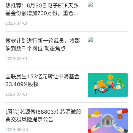
热推荐：6月30日电子ETF天弘
基金份额增加700万份，重仓股
立讯精密、寒武纪、工业富联
2026-07-01
微软计划进行新一轮裁员，将影
响到数千个岗位 动态焦点
2026-07-01
国联民生1.53亿元转让中海基金
33.409%股权
2026-07-01
[风险]芯源微(688037):芯源微股
票交易风险提示公告
2026-06-30