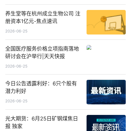
养生堂等在杭州成立生物公司 注
册资本1亿元-焦点速讯
2026-06-25
全国医疗服务价格立项指南落地
研讨会在沪举行|天天快报
2026-06-25
今日公告透露利好：6只个股有
潜力利好
2026-06-25
光大期货：6月25日矿钢煤焦日
报 独家