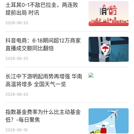
土耳其0-1不敌巴拉圭，两连败
提前出局 时讯
2026-06-20
抖音电商：6·18期间超12万商家
直播成交额同比翻倍
2026-06-20
长江中下游明起雨势再增强 华南
高温将增多 全国天气一览
2026-06-20
指数基金费率为什么比主动基金
低？-每日聚焦
2026-06-19