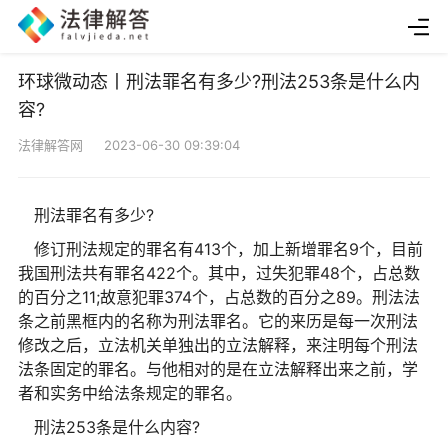
环球微动态丨刑法罪名有多少?刑法253条是什么内
容?
法律解答网 2023-06-30 09:39:04
刑法罪名有多少?
修订刑法规定的罪名有413个，加上新增罪名9个，目前
我国刑法共有罪名422个。其中，过失犯罪48个，占总数
的百分之11;故意犯罪374个，占总数的百分之89。刑法法
条之前黑框内的名称为刑法罪名。它的来历是每一次刑法
修改之后，立法机关单独出的立法解释，来注明每个刑法
法条固定的罪名。与他相对的是在立法解释出来之前，学
者和实务中给法条规定的罪名。
刑法253条是什么内容?