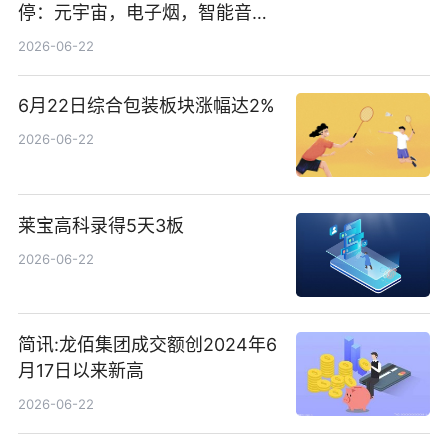
停：元宇宙，电子烟，智能音箱
概念热股
2026-06-22
6月22日综合包装板块涨幅达2%
2026-06-22
莱宝高科录得5天3板
2026-06-22
简讯:龙佰集团成交额创2024年6
月17日以来新高
2026-06-22