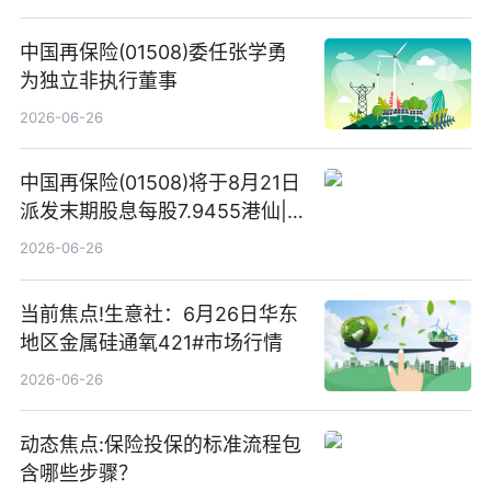
中国再保险(01508)委任张学勇
为独立非执行董事
2026-06-26
中国再保险(01508)将于8月21日
派发末期股息每股7.9455港仙|
看点
2026-06-26
当前焦点!生意社：6月26日华东
地区金属硅通氧421#市场行情
2026-06-26
动态焦点:保险投保的标准流程包
含哪些步骤？