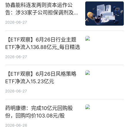
协鑫能科连发两则资本运作公
告：涉33家子公司担保调剂及10
亿元产业基金设立
2026-06-27
【ETF观察】6月26日行业主题
ETF净流入136.88亿元_每日精选
2026-06-27
【ETF观察】6月26日风格策略
ETF净流入15.23亿元
2026-06-27
药明康德：完成10亿元回购股
份，回购均价103.08元/股
2026-06-26