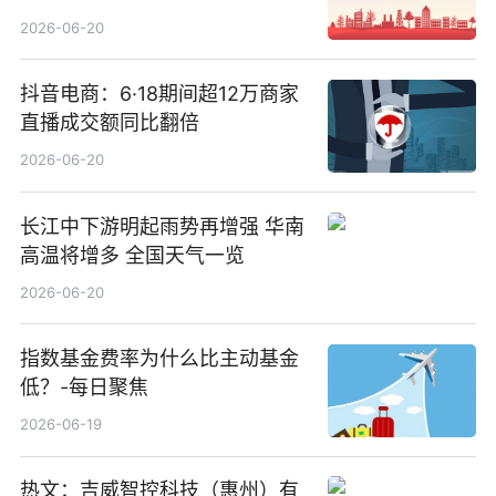
2026-06-20
抖音电商：6·18期间超12万商家
直播成交额同比翻倍
2026-06-20
长江中下游明起雨势再增强 华南
高温将增多 全国天气一览
2026-06-20
指数基金费率为什么比主动基金
低？-每日聚焦
2026-06-19
热文：吉威智控科技（惠州）有