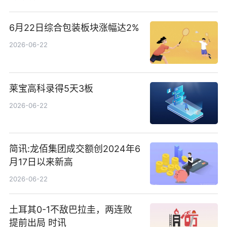
6月22日综合包装板块涨幅达2%
2026-06-22
莱宝高科录得5天3板
2026-06-22
简讯:龙佰集团成交额创2024年6
月17日以来新高
2026-06-22
土耳其0-1不敌巴拉圭，两连败
提前出局 时讯