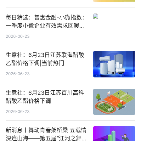
每日精选：普惠金融-小微指数：
一季度小微企业有效需求回暖，
金融服务迈向可持续发展新阶段
2026-06-23
生意社：6月23日江苏联海醋酸
乙酯价格下调|当前热门
2026-06-23
生意社：6月23日江苏百川高科
醋酸乙酯价格下调
2026-06-23
新消息丨舞动青春架桥梁 五载情
深连山海——第五届“江河之舞”