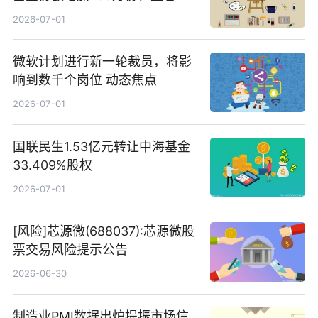
立讯精密、寒武纪、工业富联
2026-07-01
微软计划进行新一轮裁员，将影
响到数千个岗位 动态焦点
2026-07-01
国联民生1.53亿元转让中海基金
33.409%股权
2026-07-01
[风险]芯源微(688037):芯源微股
票交易风险提示公告
2026-06-30
制造业PMI数据出炉提振市场信