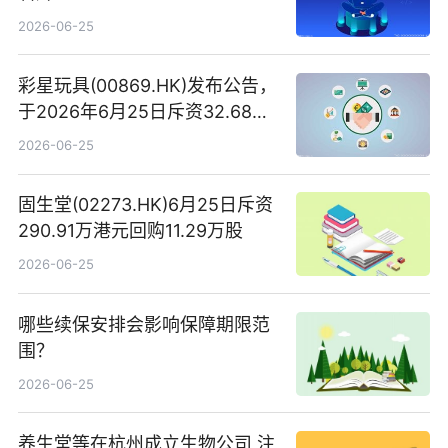
2026-06-25
彩星玩具(00869.HK)发布公告，
于2026年6月25日斥资32.68万
港元回购68.4万股|焦点速讯
2026-06-25
固生堂(02273.HK)6月25日斥资
290.91万港元回购11.29万股
2026-06-25
哪些续保安排会影响保障期限范
围？
2026-06-25
养生堂等在杭州成立生物公司 注