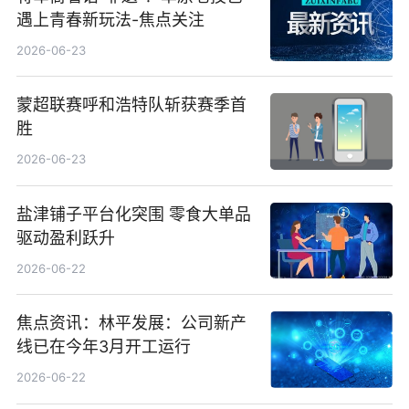
遇上青春新玩法-焦点关注
2026-06-23
蒙超联赛呼和浩特队斩获赛季首
胜
2026-06-23
盐津铺子平台化突围 零食大单品
驱动盈利跃升
2026-06-22
焦点资讯：林平发展：公司新产
线已在今年3月开工运行
2026-06-22