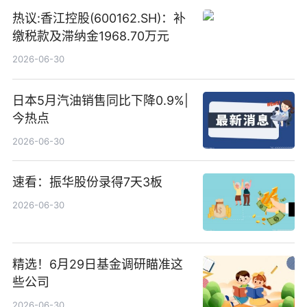
热议:香江控股(600162.SH)：补
缴税款及滞纳金1968.70万元
2026-06-30
日本5月汽油销售同比下降0.9%|
今热点
2026-06-30
速看：振华股份录得7天3板
2026-06-30
精选！6月29日基金调研瞄准这
些公司
2026-06-30