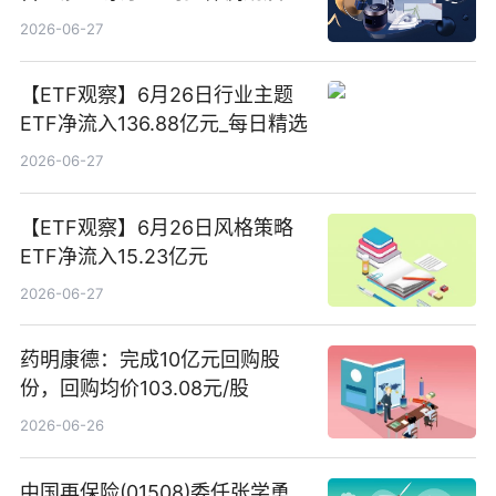
亿元产业基金设立
2026-06-27
【ETF观察】6月26日行业主题
ETF净流入136.88亿元_每日精选
2026-06-27
【ETF观察】6月26日风格策略
ETF净流入15.23亿元
2026-06-27
药明康德：完成10亿元回购股
份，回购均价103.08元/股
2026-06-26
中国再保险(01508)委任张学勇