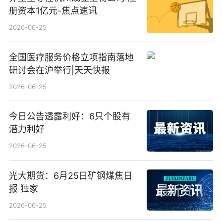
册资本1亿元-焦点速讯
2026-06-25
全国医疗服务价格立项指南落地
研讨会在沪举行|天天快报
2026-06-25
今日公告透露利好：6只个股有
潜力利好
2026-06-25
光大期货：6月25日矿钢煤焦日
报 独家
2026-06-25