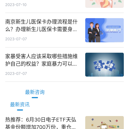
些？
2023-07-10
南京新生儿医保卡办理流程是什
么？办理新生儿医保卡需要身份
证吗？ 全球微动态
2023-07-07
家暴受害人应该采取哪些措施维
护自己的权益？家庭暴力可以诉
讼离婚吗？
2023-07-07
最新咨询
最新资讯
热推荐：6月30日电子ETF天弘
基金份额增加700万份，重仓股