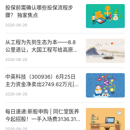
投保前需确认哪些投保流程步
骤？ 独家焦点
2026-06-26
从工程为先到生态为本——8.8
公里退让，大国工程写给高原生
灵的温柔情书
2026-06-26
中英科技（300936）6月25日
主力资金净卖出2749.62万元|每
日速看
2026-06-26
每日速递:新股申购 | 同仁堂医养
今起招股！一手入场费3136.31
港元
2026-06-26