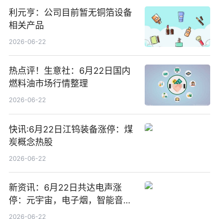
利元亨：公司目前暂无铜箔设备
相关产品
2026-06-22
热点评！生意社：6月22日国内
燃料油市场行情整理
2026-06-22
快讯:6月22日江钨装备涨停：煤
炭概念热股
2026-06-22
新资讯：6月22日共达电声涨
停：元宇宙，电子烟，智能音箱
概念热股
2026-06-22