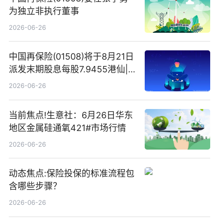
为独立非执行董事
2026-06-26
中国再保险(01508)将于8月21日
派发末期股息每股7.9455港仙|
看点
2026-06-26
当前焦点!生意社：6月26日华东
地区金属硅通氧421#市场行情
2026-06-26
动态焦点:保险投保的标准流程包
含哪些步骤？
2026-06-26