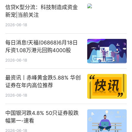
信贷K型分流：科技制造成资金
新宠|当前关注
2026-06-18
每日消息!天福(06868)6月18日
斥资1.08万港元回购4000股
2026-06-18
最资讯丨赤峰黄金跌5.88% 华创
证券在年内高位推荐
2026-06-18
中国银河跌4.8% 50只证券股跌
幅第一-速看
2026-06-18