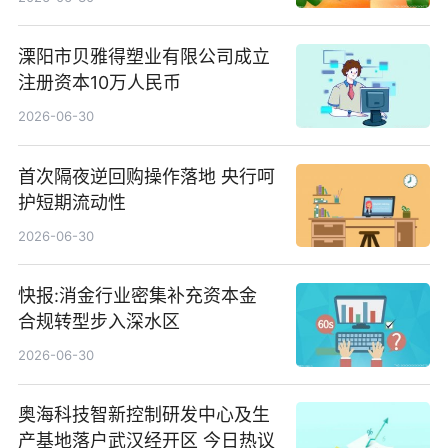
溧阳市贝雅得塑业有限公司成立
注册资本10万人民币
2026-06-30
首次隔夜逆回购操作落地 央行呵
护短期流动性
2026-06-30
快报:消金行业密集补充资本金
合规转型步入深水区
2026-06-30
奥海科技智新控制研发中心及生
产基地落户武汉经开区 今日热议