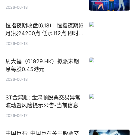
2026-06-18
恒指夜期收盘(6.18)︱恒指夜期(6
月)报24200点 低水112点 即时
焦点
2026-06-18
周大福（01929.HK）拟派末期
息每股0.45港元
2026-06-18
ST金鸿顺: 金鸿顺股票交易异常
波动暨风险提示公告-当前信息
2026-06-17
中国巨石: 中国巨石关于股票交