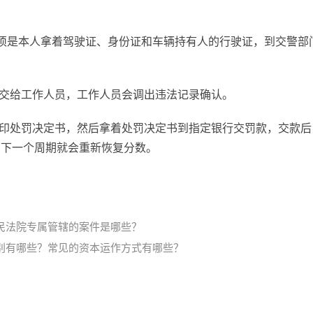
须是本人拿着驾驶证、身份证和车辆持有人的行驶证，到交警部
起交给工作人员，工作人员会调出违法记录确认。
打印处罚决定书，然后拿着处罚决定书到指定银行交罚款，交款后
在下一个周期就会重新恢复分数。
民法院专属管辖的案件是哪些？
别有哪些？常见的资本运作方式有哪些？