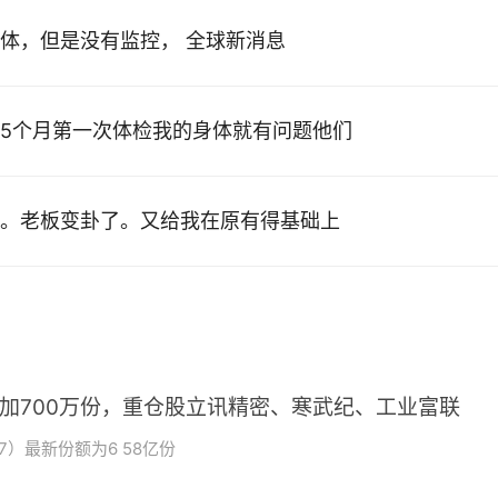
体，但是没有监控， 全球新消息
5个月第一次体检我的身体就有问题他们
。老板变卦了。又给我在原有得基础上
增加700万份，重仓股立讯精密、寒武纪、工业富联
7）最新份额为6 58亿份