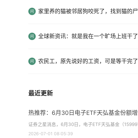
家里养的猫被邻居狗咬死了，找到猫的尸
全球新资讯：就是我在一个旷场上班干了
农民工，原先说好的工资，可是等干完了
最近更新
热推荐：6月30日电子ETF天弘基金份额
证券之星消息，6月30日，电子ETF天弘基金（15999
2026-07-01 08:05:39