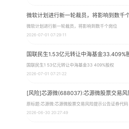
微软计划进行新一轮裁员，将影响到数千个
微软计划进行新一轮裁员，将影响到数千个岗位
2026-07-01 07:29:11
国联民生1.53亿元转让中海基金33.409%
国联民生1 53亿元转让中海基金33 409%股权
2026-07-01 07:21:22
[风险]芯源微(688037):芯源微股票交易
原标题:芯源微:芯源微股票交易风险提示公告证券代码：
2026-06-30 20:27:49