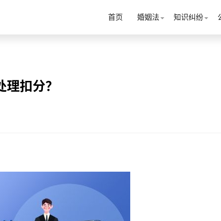
首页
婚姻法
知识纠纷
处理扣分？