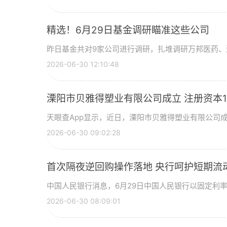
精选！6月29日基金调研瞄准这些公司
昨日基金共对9家公司进行调研，扎堆调研万邦医药、
2026-06-30 12:10:48
溧阳市贝雅得塑业有限公司成立 注册资本1
天眼查App显示，近日，溧阳市贝雅得塑业有限公司
2026-06-30 09:02:28
首次隔夜逆回购操作落地 央行呵护短期流
中国人民银行消息，6月29日中国人民银行以固定利
2026-06-30 08:09:01