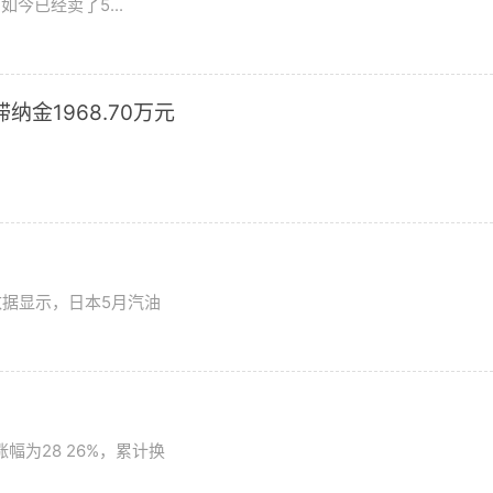
今已经卖了5...
滞纳金1968.70万元
数据显示，日本5月汽油
为28 26%，累计换