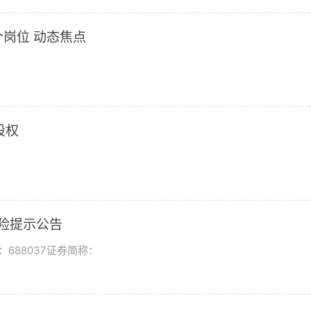
岗位 动态焦点
股权
风险提示公告
688037证券简称：