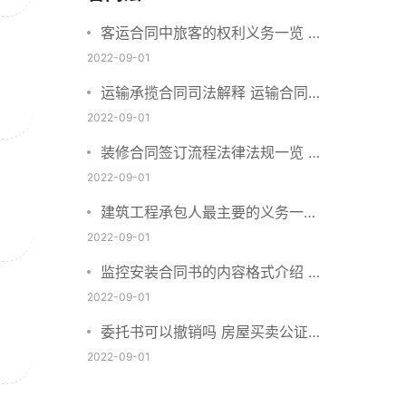
客运合同中旅客的权利义务一览 主
要包括这些内容
2022-09-01
运输承揽合同司法解释 运输合同中
承运人的义务有哪些
2022-09-01
装修合同签订流程法律法规一览 律
师解答
2022-09-01
建筑工程承包人最主要的义务一览
承包合同内容介绍
2022-09-01
监控安装合同书的内容格式介绍 一
般包括这些条款
2022-09-01
委托书可以撤销吗 房屋买卖公证可
否撤销
2022-09-01