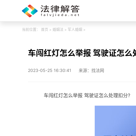
当前位置：
首页
>
婚姻法
>
军人婚姻
>
车闯红灯怎么举报 驾驶证怎么
2023-05-25 16:30:41
来源：找法网
车闯红灯怎么举报 驾驶证怎么处理扣分?