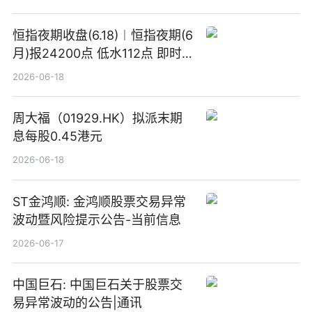
恒指夜期收盘(6.18)︱恒指夜期(6
月)报24200点 低水112点 即时
焦点
2026-06-18
周大福（01929.HK）拟派末期
息每股0.45港元
2026-06-18
ST金鸿顺: 金鸿顺股票交易异常
波动暨风险提示公告-当前信息
2026-06-17
中国巨石: 中国巨石关于股票交
易异常波动的公告|通讯