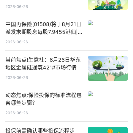
2026-06-26
中国再保险(01508)将于8月21日
派发末期股息每股7.9455港仙|
看点
2026-06-26
当前焦点!生意社：6月26日华东
地区金属硅通氧421#市场行情
2026-06-26
动态焦点:保险投保的标准流程包
含哪些步骤？
2026-06-26
投保前需确认哪些投保流程步