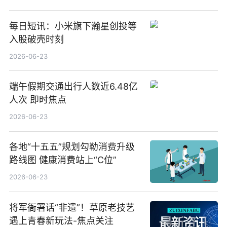
举办
每日短讯：小米旗下瀚星创投等
入股破壳时刻
2026-06-23
端午假期交通出行人数近6.48亿
人次 即时焦点
2026-06-23
各地“十五五”规划勾勒消费升级
路线图 健康消费站上“C位”
2026-06-23
将军衙署话“非遗”！草原老技艺
遇上青春新玩法-焦点关注