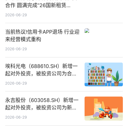
合作 圆满完成“26国新租赁
SCP003”发行_焦点精选
2026-06-29
当前热议!信用卡APP退场 行业迎
来经营模式重构
2026-06-29
埃科光电（688610.SH）新增一
起对外投资，被投资公司为合肥
元随信息技术有限公司
2026-06-29
永吉股份（603058.SH）新增一
起对外投资，被投资公司为新绘
纪（重庆）科技有限公司
2026-06-29