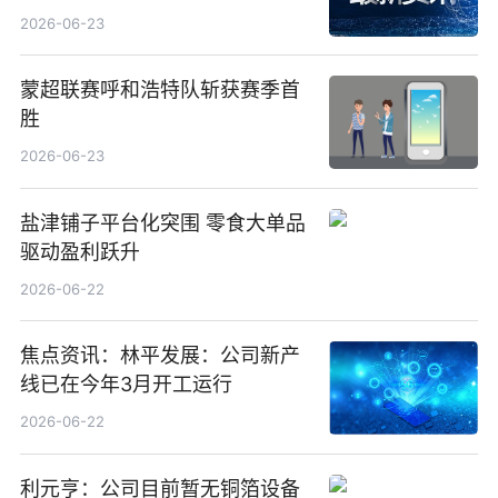
2026-06-23
蒙超联赛呼和浩特队斩获赛季首
胜
2026-06-23
盐津铺子平台化突围 零食大单品
驱动盈利跃升
2026-06-22
焦点资讯：林平发展：公司新产
线已在今年3月开工运行
2026-06-22
利元亨：公司目前暂无铜箔设备