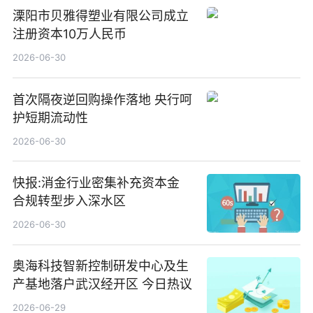
溧阳市贝雅得塑业有限公司成立
注册资本10万人民币
2026-06-30
首次隔夜逆回购操作落地 央行呵
护短期流动性
2026-06-30
快报:消金行业密集补充资本金
合规转型步入深水区
2026-06-30
奥海科技智新控制研发中心及生
产基地落户武汉经开区 今日热议
2026-06-29