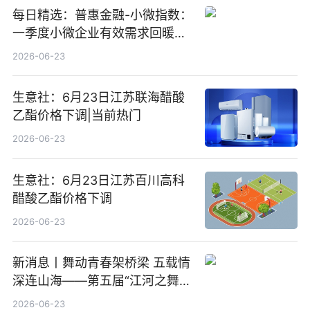
每日精选：普惠金融-小微指数：
一季度小微企业有效需求回暖，
金融服务迈向可持续发展新阶段
2026-06-23
生意社：6月23日江苏联海醋酸
乙酯价格下调|当前热门
2026-06-23
生意社：6月23日江苏百川高科
醋酸乙酯价格下调
2026-06-23
新消息丨舞动青春架桥梁 五载情
深连山海——第五届“江河之舞”
中美青少年文化交流展演在镇江
2026-06-23