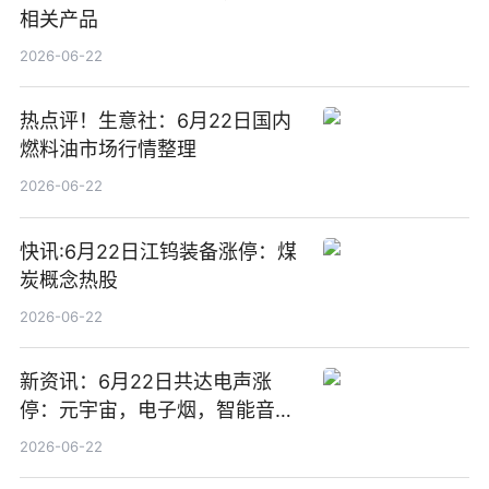
相关产品
2026-06-22
热点评！生意社：6月22日国内
燃料油市场行情整理
2026-06-22
快讯:6月22日江钨装备涨停：煤
炭概念热股
2026-06-22
新资讯：6月22日共达电声涨
停：元宇宙，电子烟，智能音箱
概念热股
2026-06-22