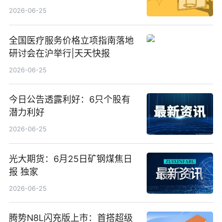
2026-06-25
全国医疗服务价格立项指南落地
研讨会在沪举行|天天快报
2026-06-25
今日公告透露利好：6只个股有
潜力利好
2026-06-25
光大期货：6月25日矿钢煤焦日
报 独家
2026-06-25
腾势N8L闪充版上市：首搭超级