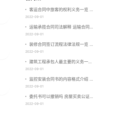
客运合同中旅客的权利义务一览 主
要包括这些内容
2022-09-01
运输承揽合同司法解释 运输合同中
承运人的义务有哪些
2022-09-01
装修合同签订流程法律法规一览 律
师解答
2022-09-01
建筑工程承包人最主要的义务一览
承包合同内容介绍
2022-09-01
监控安装合同书的内容格式介绍 一
般包括这些条款
2022-09-01
委托书可以撤销吗 房屋买卖公证可
否撤销
2022-09-01