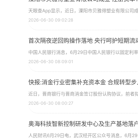
天眼查App显示，近日，溧阳市贝雅得塑业有限公司
2026-06-30 09:02:28
首次隔夜逆回购操作落地 央行呵护短期流
中国人民银行消息，6月29日中国人民银行以固定利
2026-06-30 08:09:01
快报:消金行业密集补充资本金 合规转型
近日，晋商银行与晋商消金签订股份认购协议，前者拟
2026-06-30 08:00:27
奥海科技智新控制研发中心及生产基地落户
人民财讯6月29日电，武汉经开区公众号消息，6月2