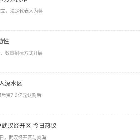
成立，法定代表人为蒋
动性
率、数量招标方式开展
步入深水区
斥资7 3亿元认购后
武汉经开区 今日热议
9日，武汉经开区与奥海