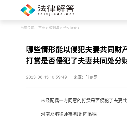
当前位置：
首页
>
婚姻法
>
子女抚养
>
哪些情形能以侵犯夫妻共同财
打赏是否侵犯了夫妻共同处分财
2023-06-15 10:59:49
来源：时刻网
未经配偶一方同意的打赏是否侵犯了夫妻共
河南郑港律师事务所 陈晶稞