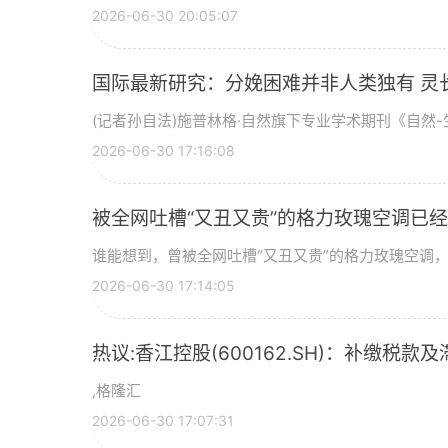
2026-06-30 20:05:07
国际最新研究：分娩困难并非人类独有 灵
(记者孙自法)施普林格·自然旗下专业学术期刊《自然-生
2026-06-30 17:16:08
被全网吐槽“又丑又贵”的格力玫瑰空调已经
谁能想到，曾被全网吐槽“又丑又贵”的格力玫瑰空调，如
2026-06-30 17:14:05
热议:香江控股(600162.SH)：补缴税款及
,格隆汇
2026-06-30 17:07:31