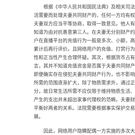
根据《中华人民共和国民法典》及相关司法
活需要而处理夫妻共同财产的，任何一方均有权
夫妻双方应当平等协商，取得一致意见。他人有
知道为由对抗善意第三人。在夫妻无分别财产约
户在直播平台的充值行为一般是多次、小额，高
累计后再行评价。且网络用户的充值、打赏行为
性和正当性产生合理怀疑。其次，根据货币占有
言，其并不知道充值资金是否属于夫妻共同财产
即便确实存在侵犯夫妻共同财产行为，也不影响
所需的范围逐渐扩大，除了物质需求外，通过正
分，故日常生活所需不应仅限于维持物质生活、
产生的支出并未超出家事代理权的范畴。夫妻财
平衡好两者的关系。法院需要根据事实保护交易
展。
因此，网络用户隐瞒配偶一方实施的多次大