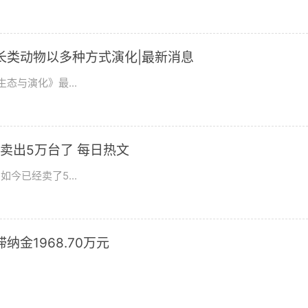
长类动物以多种方式演化|最新消息
态与演化》最...
卖出5万台了 每日热文
今已经卖了5...
滞纳金1968.70万元