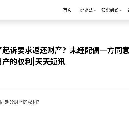
首页
婚姻法
知识纠纷
产起诉要求返还财产？未经配偶一方同
产的权利|天天短讯
同处分财产的权利?