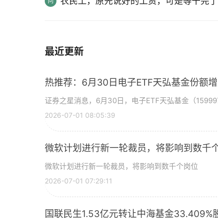
农民工，原先说好的工资，可是等干完了
最近更新
热推荐：6月30日电子ETF天弘基金份额
证券之星消息，6月30日，电子ETF天弘基金（15999
2026-07-01 08:05:39
微软计划进行新一轮裁员，将影响到数千个
微软计划进行新一轮裁员，将影响到数千个岗位
2026-07-01 07:29:11
国联民生1.53亿元转让中海基金33.409%