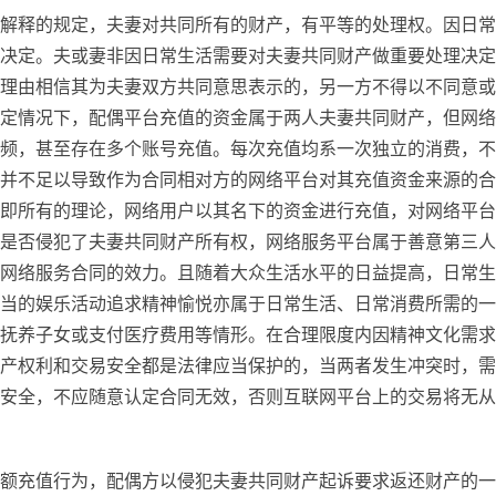
解释的规定，夫妻对共同所有的财产，有平等的处理权。因日常
决定。夫或妻非因日常生活需要对夫妻共同财产做重要处理决定
理由相信其为夫妻双方共同意思表示的，另一方不得以不同意或
定情况下，配偶平台充值的资金属于两人夫妻共同财产，但网络
频，甚至存在多个账号充值。每次充值均系一次独立的消费，不
并不足以导致作为合同相对方的网络平台对其充值资金来源的合
即所有的理论，网络用户以其名下的资金进行充值，对网络平台
是否侵犯了夫妻共同财产所有权，网络服务平台属于善意第三人
网络服务合同的效力。且随着大众生活水平的日益提高，日常生
当的娱乐活动追求精神愉悦亦属于日常生活、日常消费所需的一
抚养子女或支付医疗费用等情形。在合理限度内因精神文化需求
产权利和交易安全都是法律应当保护的，当两者发生冲突时，需
安全，不应随意认定合同无效，否则互联网平台上的交易将无从
额充值行为，配偶方以侵犯夫妻共同财产起诉要求返还财产的一