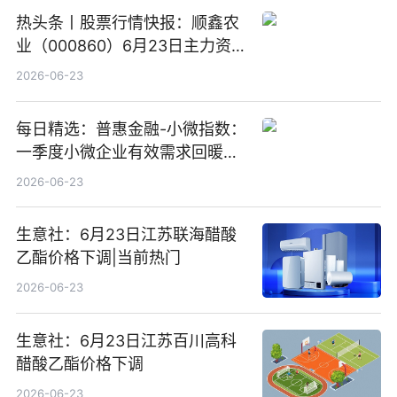
热头条丨股票行情快报：顺鑫农
业（000860）6月23日主力资
金净卖出388.22万元
2026-06-23
每日精选：普惠金融-小微指数：
一季度小微企业有效需求回暖，
金融服务迈向可持续发展新阶段
2026-06-23
生意社：6月23日江苏联海醋酸
乙酯价格下调|当前热门
2026-06-23
生意社：6月23日江苏百川高科
醋酸乙酯价格下调
2026-06-23