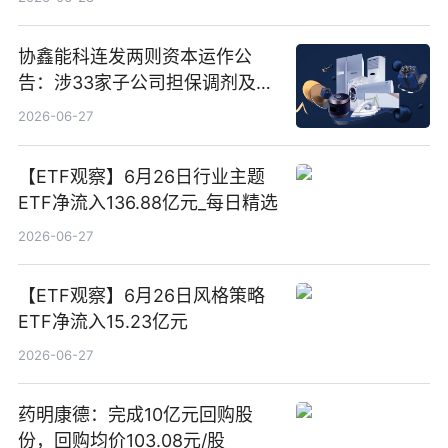
协鑫能科连发两则资本运作公
告：涉33家子公司担保调剂及10
亿元产业基金设立
2026-06-27
【ETF观察】6月26日行业主题
ETF净流入136.88亿元_每日精选
2026-06-27
【ETF观察】6月26日风格策略
ETF净流入15.23亿元
2026-06-27
药明康德：完成10亿元回购股
份，回购均价103.08元/股