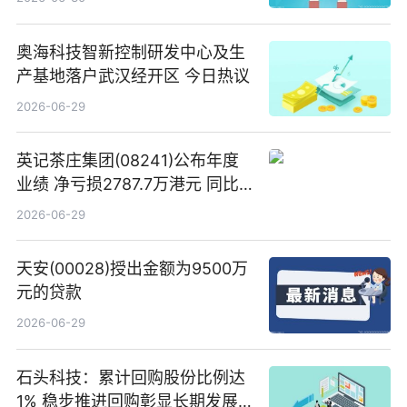
奥海科技智新控制研发中心及生
产基地落户武汉经开区 今日热议
2026-06-29
英记茶庄集团(08241)公布年度
业绩 净亏损2787.7万港元 同比
扩大65.15% 焦点速读
2026-06-29
天安(00028)授出金额为9500万
元的贷款
2026-06-29
石头科技：累计回购股份比例达
1% 稳步推进回购彰显长期发展