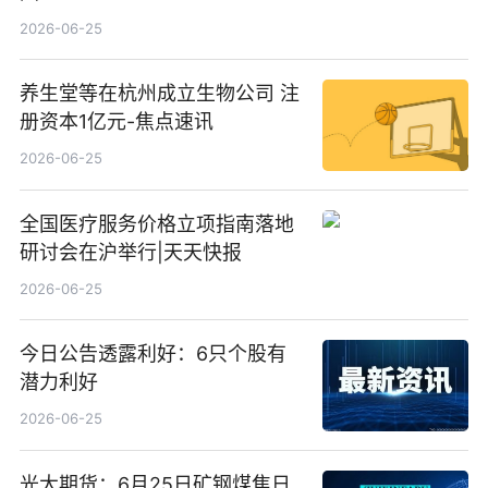
2026-06-25
养生堂等在杭州成立生物公司 注
册资本1亿元-焦点速讯
2026-06-25
全国医疗服务价格立项指南落地
研讨会在沪举行|天天快报
2026-06-25
今日公告透露利好：6只个股有
潜力利好
2026-06-25
光大期货：6月25日矿钢煤焦日