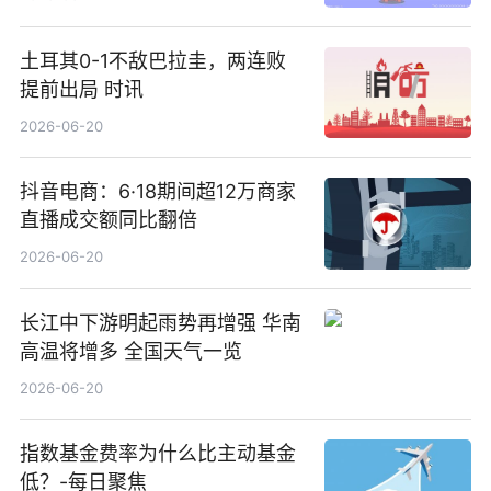
土耳其0-1不敌巴拉圭，两连败
提前出局 时讯
2026-06-20
抖音电商：6·18期间超12万商家
直播成交额同比翻倍
2026-06-20
长江中下游明起雨势再增强 华南
高温将增多 全国天气一览
2026-06-20
指数基金费率为什么比主动基金
低？-每日聚焦