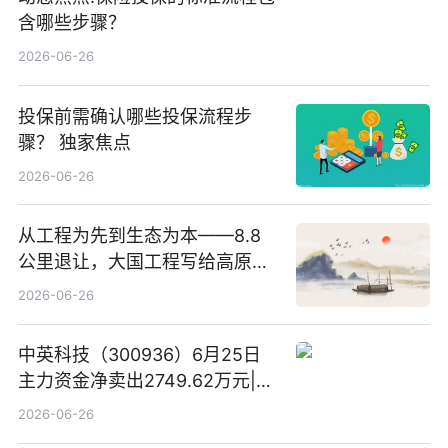
含哪些步骤？
2026-06-26
投保前需确认哪些投保流程步
骤？ 独家焦点
2026-06-26
从工程为先到生态为本——8.8
公里退让，大国工程写给高原生
灵的温柔情书
2026-06-26
中英科技（300936）6月25日
主力资金净卖出2749.62万元|每
日速看
2026-06-26