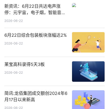
新资讯：6月22日共达电声涨
停：元宇宙，电子烟，智能音箱
概念热股
2026-06-22
6月22日综合包装板块涨幅达2%
2026-06-22
莱宝高科录得5天3板
2026-06-22
简讯:龙佰集团成交额创2024年6
月17日以来新高
2026-06-22