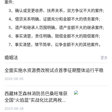
案件;
3、确认或变更收养、扶养关系，双方争议不大的案件;
4、借贷关系明确，证据充分和金额不大的债务案件;
5、遗产和继承人范围明确，遗产金额不大的继承案件;
6、事实清楚，责任明确，赔偿金额不大的赔偿案件;
7、事实清楚，情节简单，讼争金额不大的其他案件。
婚姻法
更多
全面实施水资源费改税试点首季征期整体运行平稳
2025-06-05
西藏林芝森林消防员巴桑旺堆获
全国“火焰蓝”实战化比武两枚金
牌_天天百事通
2023-09-28