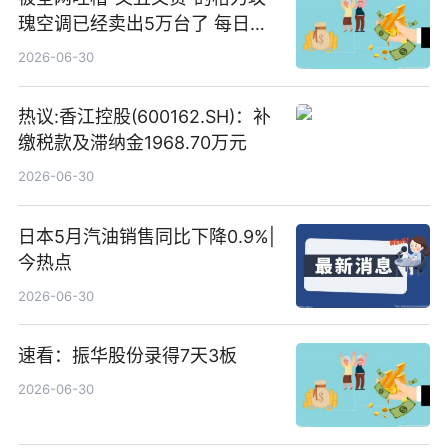
瑰空调已经卖出5万台了 每日热
文
2026-06-30
热议:香江控股(600162.SH)：补
缴税款及滞纳金1968.70万元
2026-06-30
日本5月汽油销售同比下降0.9%|
今热点
2026-06-30
速看：振华股份录得7天3板
2026-06-30