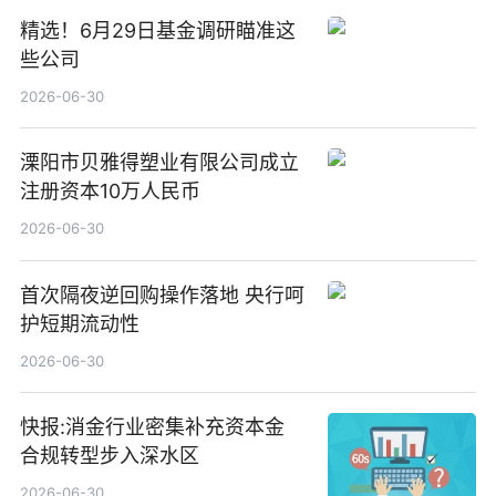
精选！6月29日基金调研瞄准这
些公司
2026-06-30
溧阳市贝雅得塑业有限公司成立
注册资本10万人民币
2026-06-30
首次隔夜逆回购操作落地 央行呵
护短期流动性
2026-06-30
快报:消金行业密集补充资本金
合规转型步入深水区
2026-06-30