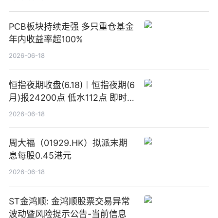
PCB板块持续走强 多只重仓基金
年内收益率超100%
2026-06-18
恒指夜期收盘(6.18)︱恒指夜期(6
月)报24200点 低水112点 即时
焦点
2026-06-18
周大福（01929.HK）拟派末期
息每股0.45港元
2026-06-18
ST金鸿顺: 金鸿顺股票交易异常
波动暨风险提示公告-当前信息