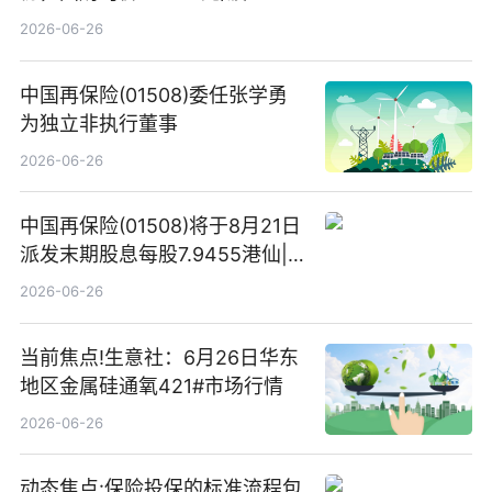
2026-06-26
中国再保险(01508)委任张学勇
为独立非执行董事
2026-06-26
中国再保险(01508)将于8月21日
派发末期股息每股7.9455港仙|
看点
2026-06-26
当前焦点!生意社：6月26日华东
地区金属硅通氧421#市场行情
2026-06-26
动态焦点:保险投保的标准流程包