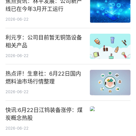
焦点资讯：林平发展：公司新产
线已在今年3月开工运行
2026-06-22
利元亨：公司目前暂无铜箔设备
相关产品
2026-06-22
热点评！生意社：6月22日国内
燃料油市场行情整理
2026-06-22
快讯:6月22日江钨装备涨停：煤
炭概念热股
2026-06-22