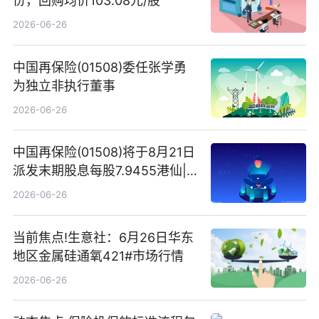
份，回购均价103.08元/股
2026-06-26
中国再保险(01508)委任张学勇
为独立非执行董事
2026-06-26
中国再保险(01508)将于8月21日
派发末期股息每股7.9455港仙|
看点
2026-06-26
当前焦点!生意社：6月26日华东
地区金属硅通氧421#市场行情
2026-06-26