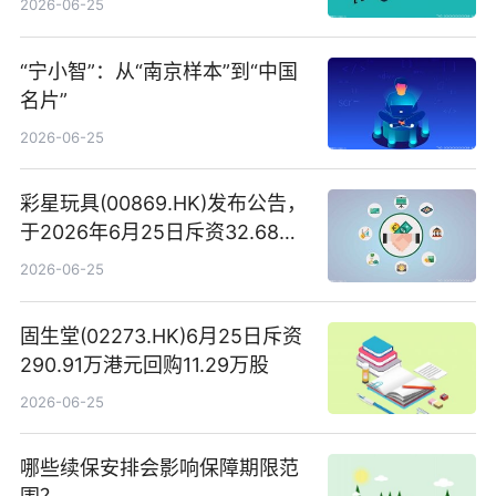
2026-06-25
“宁小智”：从“南京样本”到“中国
名片”
2026-06-25
彩星玩具(00869.HK)发布公告，
于2026年6月25日斥资32.68万
港元回购68.4万股|焦点速讯
2026-06-25
固生堂(02273.HK)6月25日斥资
290.91万港元回购11.29万股
2026-06-25
哪些续保安排会影响保障期限范