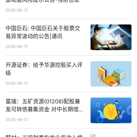
2026-06-17
中国巨石: 中国巨石关于股票交
易异常波动的公告|通讯
2026-06-17
开源证券：给予华源控股买入评
级
2026-06-17
富瑞：五矿资源(01208)配股兼
发可转债募集资金 对中长期增长
和战略定位正面|当前焦点
2026-06-17