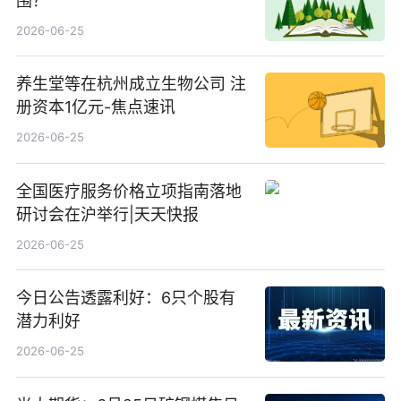
围？
2026-06-25
养生堂等在杭州成立生物公司 注
册资本1亿元-焦点速讯
2026-06-25
全国医疗服务价格立项指南落地
研讨会在沪举行|天天快报
2026-06-25
今日公告透露利好：6只个股有
潜力利好
2026-06-25