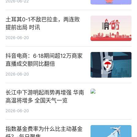
2026-06-22
土耳其0-1不敌巴拉圭，两连败
提前出局 时讯
2026-06-20
抖音电商：6·18期间超12万商家
直播成交额同比翻倍
2026-06-20
长江中下游明起雨势再增强 华南
高温将增多 全国天气一览
2026-06-20
指数基金费率为什么比主动基金
低？-每日聚焦