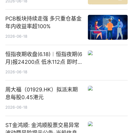
2026-06-18
PCB板块持续走强 多只重仓基金
年内收益率超100%
2026-06-18
恒指夜期收盘(6.18)︱恒指夜期(6
月)报24200点 低水112点 即时
焦点
2026-06-18
周大福（01929.HK）拟派末期
息每股0.45港元
2026-06-18
ST金鸿顺: 金鸿顺股票交易异常
波动暨风险提示公告-当前信息