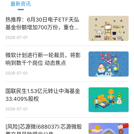
最新资讯
热推荐：6月30日电子ETF天弘
基金份额增加700万份，重仓股
立讯精密、寒武纪、工业富联
2026-07-01
微软计划进行新一轮裁员，将影
响到数千个岗位 动态焦点
2026-07-01
国联民生1.53亿元转让中海基金
33.409%股权
2026-07-01
[风险]芯源微(688037):芯源微股