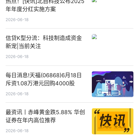
热点！[快讯]北自科技公布2025
年年度分红实施方案
2026-06-18
信贷K型分流：科技制造成资金
新宠|当前关注
2026-06-18
每日消息!天福(06868)6月18日
斥资1.08万港元回购4000股
2026-06-18
最资讯丨赤峰黄金跌5.88% 华创
证券在年内高位推荐
2026-06-18