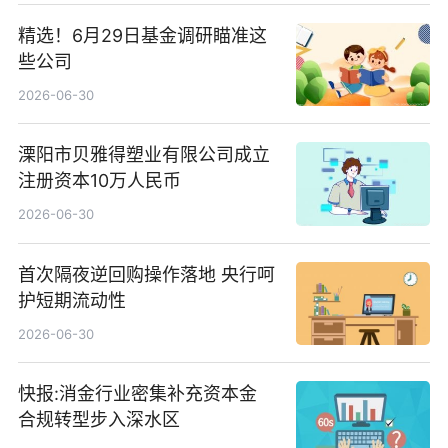
精选！6月29日基金调研瞄准这
些公司
2026-06-30
溧阳市贝雅得塑业有限公司成立
注册资本10万人民币
2026-06-30
首次隔夜逆回购操作落地 央行呵
护短期流动性
2026-06-30
快报:消金行业密集补充资本金
合规转型步入深水区