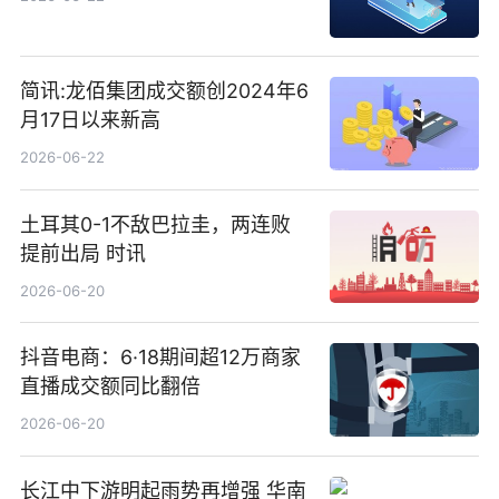
简讯:龙佰集团成交额创2024年6
月17日以来新高
2026-06-22
土耳其0-1不敌巴拉圭，两连败
提前出局 时讯
2026-06-20
抖音电商：6·18期间超12万商家
直播成交额同比翻倍
2026-06-20
长江中下游明起雨势再增强 华南