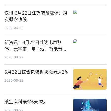
快讯:6月22日江钨装备涨停：煤
炭概念热股
2026-06-22
新资讯：6月22日共达电声涨
停：元宇宙，电子烟，智能音箱
概念热股
2026-06-22
6月22日综合包装板块涨幅达2%
2026-06-22
莱宝高科录得5天3板
2026-06-22