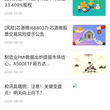
33.409%股权
2026-07-01
[风险]芯源微(688037):芯源微股
票交易风险提示公告
2026-06-30
制造业PMI数据出炉提振市场信
心，A500ETF易方达
（159361）昨日“吸金”1.7亿元-
2026-06-30
焦点
和讯高璐明：注意！关键变盘
点！明天向上向下？
2026-06-30