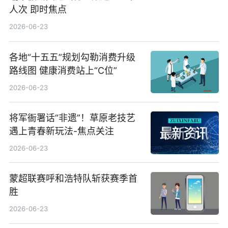
人次 即时焦点
2026-06-23
各地“十五五”规划勾勒消费升级
路线图 健康消费站上“C位”
2026-06-23
将军衙署话“非遗”！草原老技艺
遇上青春新玩法-焦点关注
2026-06-23
蒙超联赛呼和浩特队斩获赛季首
胜
2026-06-23