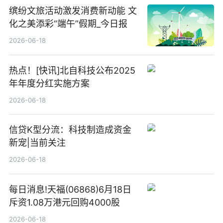
缤纷文旅活动激发消费新动能 文
化之美添彩“端午”假期_今日报
2026-06-18
热点！[快讯]北自科技公布2025
年年度分红实施方案
2026-06-18
信贷K型分流：科技制造成资金
新宠|当前关注
2026-06-18
每日消息!天福(06868)6月18日
斥资1.08万港元回购4000股
2026-06-18