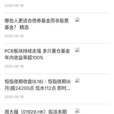
2026-06-18
哪些人更适合债券基金而非股票
基金？ 精选
2026-06-18
PCB板块持续走强 多只重仓基金
年内收益率超100%
2026-06-18
恒指夜期收盘(6.18)︱恒指夜期(6
月)报24200点 低水112点 即时
焦点
2026-06-18
周大福（01929.HK）拟派末期