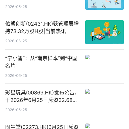
同比扭亏为盈
2026-06-25
佑驾创新(02431.HK)获管理层增
持73.32万股H股|当前热讯
2026-06-25
“宁小智”：从“南京样本”到“中国
名片”
2026-06-25
彩星玩具(00869.HK)发布公告，
于2026年6月25日斥资32.68万
港元回购68.4万股|焦点速讯
2026-06-25
固生堂(02273.HK)6月25日斥资