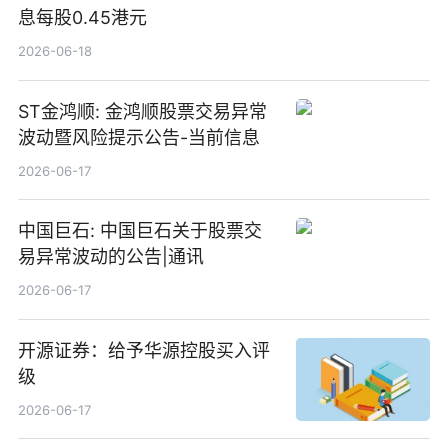
息每股0.45港元
2026-06-18
ST金鸿顺: 金鸿顺股票交易异常
波动暨风险提示公告-当前信息
2026-06-17
中国巨石: 中国巨石关于股票交
易异常波动的公告|通讯
2026-06-17
开源证券：给予华源控股买入评
级
2026-06-17