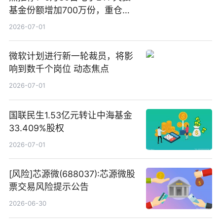
基金份额增加700万份，重仓股
立讯精密、寒武纪、工业富联
2026-07-01
微软计划进行新一轮裁员，将影
响到数千个岗位 动态焦点
2026-07-01
国联民生1.53亿元转让中海基金
33.409%股权
2026-07-01
[风险]芯源微(688037):芯源微股
票交易风险提示公告
2026-06-30