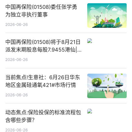
中国再保险(01508)委任张学勇
为独立非执行董事
2026-06-26
中国再保险(01508)将于8月21日
派发末期股息每股7.9455港仙|
看点
2026-06-26
当前焦点!生意社：6月26日华东
地区金属硅通氧421#市场行情
2026-06-26
动态焦点:保险投保的标准流程包
含哪些步骤？
2026-06-26