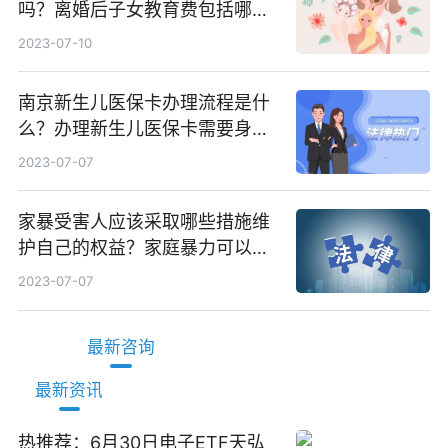
吗？离婚后子女教育费包括哪
些？
2023-07-10
南京新生儿医保卡办理流程是什
么？办理新生儿医保卡需要身份
证吗？ 全球微动态
2023-07-07
家暴受害人应该采取哪些措施维
护自己的权益？家庭暴力可以诉
讼离婚吗？
2023-07-07
最新咨询
最新资讯
热推荐：6月30日电子ETF天弘