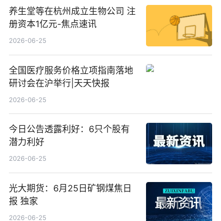
养生堂等在杭州成立生物公司 注
册资本1亿元-焦点速讯
2026-06-25
全国医疗服务价格立项指南落地
研讨会在沪举行|天天快报
2026-06-25
今日公告透露利好：6只个股有
潜力利好
2026-06-25
光大期货：6月25日矿钢煤焦日
报 独家
2026-06-25