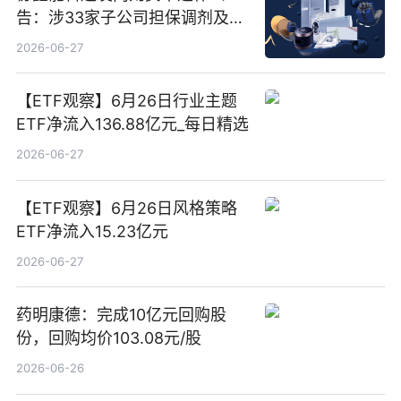
告：涉33家子公司担保调剂及10
亿元产业基金设立
2026-06-27
【ETF观察】6月26日行业主题
ETF净流入136.88亿元_每日精选
2026-06-27
【ETF观察】6月26日风格策略
ETF净流入15.23亿元
2026-06-27
药明康德：完成10亿元回购股
份，回购均价103.08元/股
2026-06-26