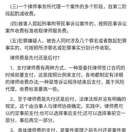
(三)一个律师事务所代理一个案件的多个阶段，自第二阶
段起酌减收费。
(四)被害人提起刑事附带民事诉讼案件的，按照民事诉讼
案件收费标准收取律师服务费。
(五)犯罪嫌疑人、被告人同时涉及几个罪名或者数起犯罪
事实的，可按照所涉罪名或犯罪事实分别计件收取。
律师费是先付还是后付?
1、支付律师费有两种方式，一种是委托律师签订合同的
时候就要支付，这是按照比例来支付，各地都制定有详细
的律师收费办法;一种是等诉讼程序结束后支付，属于风险
代理，收费标准要高一些。
2、至于律师费是先付还是后付，法律法规并没有明确的
规定，这个由当事人与律师协商确定。实践中，律师费可
以约定事前支付;也可以选择事后支付;还可以选择事前交一
部分，事后再交一部分。
3、具体律师费的支付，是案件审理之前先付还是案件审