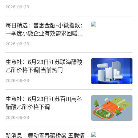
金净卖出388.22万元
2026-06-23
每日精选：普惠金融-小微指数：
一季度小微企业有效需求回暖，
金融服务迈向可持续发展新阶段
2026-06-23
生意社：6月23日江苏联海醋酸
乙酯价格下调|当前热门
2026-06-23
生意社：6月23日江苏百川高科
醋酸乙酯价格下调
2026-06-23
新消息丨舞动青春架桥梁 五载情