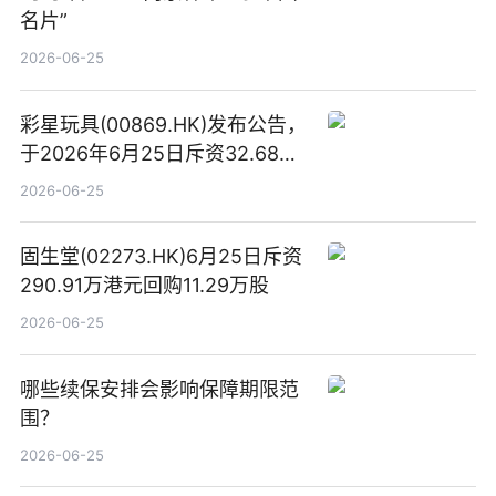
名片”
2026-06-25
彩星玩具(00869.HK)发布公告，
于2026年6月25日斥资32.68万
港元回购68.4万股|焦点速讯
2026-06-25
固生堂(02273.HK)6月25日斥资
290.91万港元回购11.29万股
2026-06-25
哪些续保安排会影响保障期限范
围？
2026-06-25