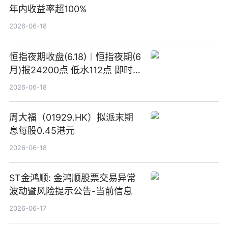
年内收益率超100%
2026-06-18
恒指夜期收盘(6.18)︱恒指夜期(6
月)报24200点 低水112点 即时
焦点
2026-06-18
周大福（01929.HK）拟派末期
息每股0.45港元
2026-06-18
ST金鸿顺: 金鸿顺股票交易异常
波动暨风险提示公告-当前信息
2026-06-17