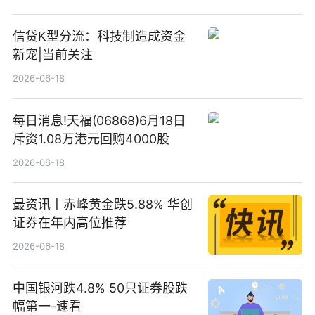
信贷K型分流：科技制造成资金
新宠|当前关注
2026-06-18
每日消息!天福(06868)6月18日
斥资1.08万港元回购4000股
2026-06-18
最资讯丨赤峰黄金跌5.88% 华创
证券在年内高位推荐
2026-06-18
中国银河跌4.8% 50只证券股跌
幅第一-速看