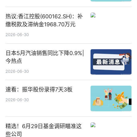
热议:香江控股(600162.SH)：补
缴税款及滞纳金1968.70万元
2026-06-30
日本5月汽油销售同比下降0.9%|
今热点
2026-06-30
速看：振华股份录得7天3板
2026-06-30
精选！6月29日基金调研瞄准这
些公司