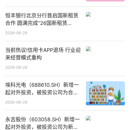
恒丰银行北京分行首启国新租赁
合作 圆满完成“26国新租赁
SCP003”发行_焦点精选
2026-06-29
当前热议!信用卡APP退场 行业迎
来经营模式重构
2026-06-29
埃科光电（688610.SH）新增一
起对外投资，被投资公司为合肥
元随信息技术有限公司
2026-06-29
永吉股份（603058.SH）新增一
起对外投资，被投资公司为新绘