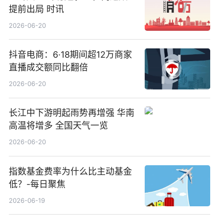
提前出局 时讯
2026-06-20
抖音电商：6·18期间超12万商家
直播成交额同比翻倍
2026-06-20
长江中下游明起雨势再增强 华南
高温将增多 全国天气一览
2026-06-20
指数基金费率为什么比主动基金
低？-每日聚焦
2026-06-19