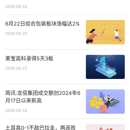
概念热股
2026-06-22
6月22日综合包装板块涨幅达2%
2026-06-22
莱宝高科录得5天3板
2026-06-22
简讯:龙佰集团成交额创2024年6
月17日以来新高
2026-06-22
土耳其0-1不敌巴拉圭，两连败