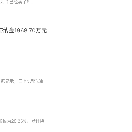
今已经卖了5...
滞纳金1968.70万元
数据显示，日本5月汽油
为28 26%，累计换