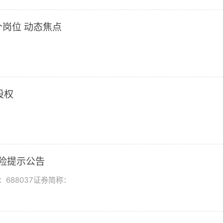
岗位 动态焦点
股权
风险提示公告
688037证券简称：