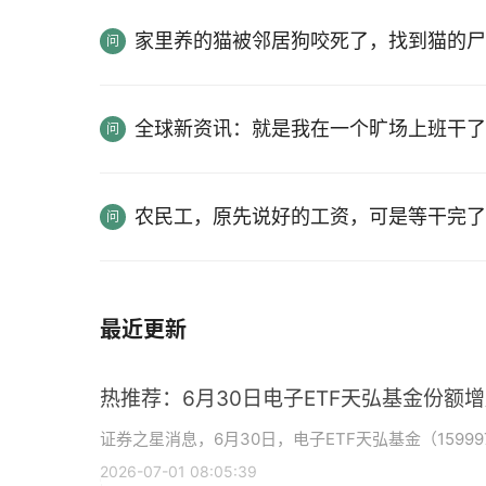
家里养的猫被邻居狗咬死了，找到猫的尸
全球新资讯：就是我在一个旷场上班干了
农民工，原先说好的工资，可是等干完了
最近更新
热推荐：6月30日电子ETF天弘基金份额
证券之星消息，6月30日，电子ETF天弘基金（15999
2026-07-01 08:05:39