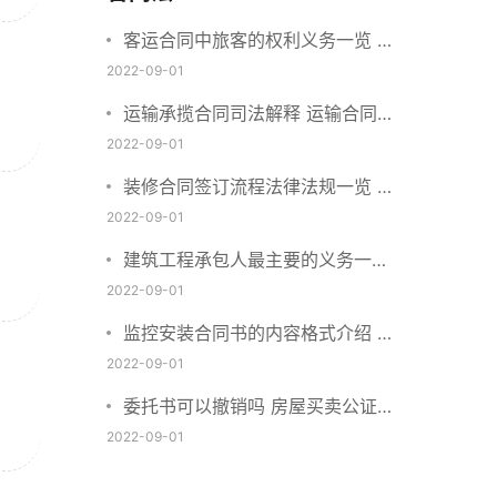
客运合同中旅客的权利义务一览 主
要包括这些内容
2022-09-01
运输承揽合同司法解释 运输合同中
承运人的义务有哪些
2022-09-01
装修合同签订流程法律法规一览 律
师解答
2022-09-01
建筑工程承包人最主要的义务一览
承包合同内容介绍
2022-09-01
监控安装合同书的内容格式介绍 一
般包括这些条款
2022-09-01
委托书可以撤销吗 房屋买卖公证可
否撤销
2022-09-01