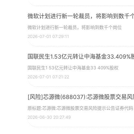
微软计划进行新一轮裁员，将影响到数千个
微软计划进行新一轮裁员，将影响到数千个岗位
2026-07-01 07:29:11
国联民生1.53亿元转让中海基金33.409%
国联民生1 53亿元转让中海基金33 409%股权
2026-07-01 07:21:22
[风险]芯源微(688037):芯源微股票交易
原标题:芯源微:芯源微股票交易风险提示公告证券代码：
2026-06-30 20:27:49