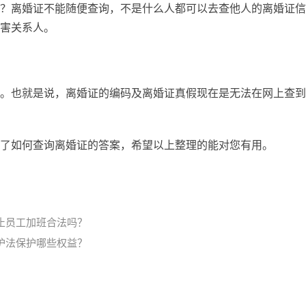
？离婚证不能随便查询，不是什么人都可以去查他人的离婚证信
害关系人。
。也就是说，离婚证的编码及离婚证真假现在是无法在网上查到
了如何查询离婚证的答案，希望以上整理的能对您有用。
止员工加班合法吗？
护法保护哪些权益？