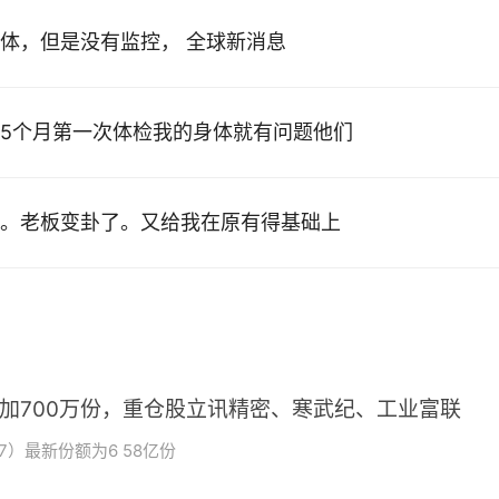
体，但是没有监控， 全球新消息
5个月第一次体检我的身体就有问题他们
。老板变卦了。又给我在原有得基础上
增加700万份，重仓股立讯精密、寒武纪、工业富联
7）最新份额为6 58亿份