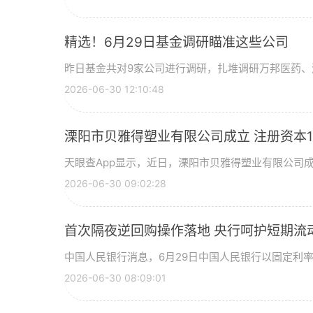
精选！6月29日基金调研瞄准这些公司
昨日基金共对9家公司进行调研，扎堆调研万邦医药、
2026-06-30 12:10:48
溧阳市贝雅得塑业有限公司成立 注册资本1
天眼查App显示，近日，溧阳市贝雅得塑业有限公司
2026-06-30 09:02:28
首次隔夜逆回购操作落地 央行呵护短期流
中国人民银行消息，6月29日中国人民银行以固定利
2026-06-30 08:09:01