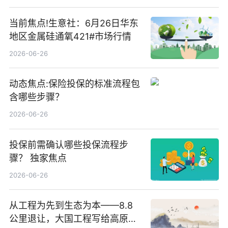
当前焦点!生意社：6月26日华东
地区金属硅通氧421#市场行情
2026-06-26
动态焦点:保险投保的标准流程包
含哪些步骤？
2026-06-26
投保前需确认哪些投保流程步
骤？ 独家焦点
2026-06-26
从工程为先到生态为本——8.8
公里退让，大国工程写给高原生