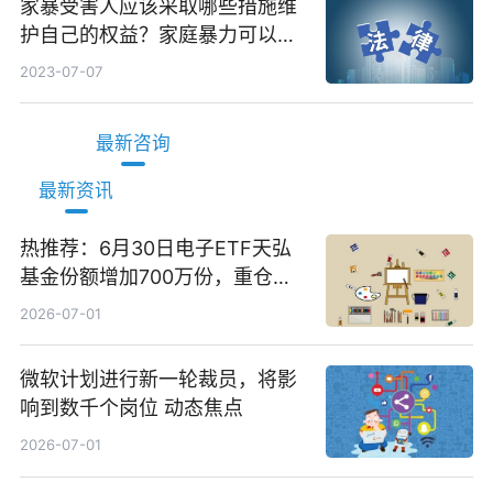
家暴受害人应该采取哪些措施维
护自己的权益？家庭暴力可以诉
讼离婚吗？
2023-07-07
最新咨询
最新资讯
热推荐：6月30日电子ETF天弘
基金份额增加700万份，重仓股
立讯精密、寒武纪、工业富联
2026-07-01
微软计划进行新一轮裁员，将影
响到数千个岗位 动态焦点
2026-07-01