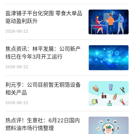
盐津铺子平台化突围 零食大单品
驱动盈利跃升
2026-06-22
焦点资讯：林平发展：公司新产
线已在今年3月开工运行
2026-06-22
利元亨：公司目前暂无铜箔设备
相关产品
2026-06-22
热点评！生意社：6月22日国内
燃料油市场行情整理