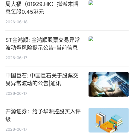
周大福（01929.HK）拟派末期
息每股0.45港元
2026-06-18
ST金鸿顺: 金鸿顺股票交易异常
波动暨风险提示公告-当前信息
2026-06-17
中国巨石: 中国巨石关于股票交
易异常波动的公告|通讯
2026-06-17
开源证券：给予华源控股买入评
级
2026-06-17