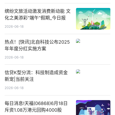
缤纷文旅活动激发消费新动能 文
化之美添彩“端午”假期_今日报
2026-06-18
热点！[快讯]北自科技公布2025
年年度分红实施方案
2026-06-18
信贷K型分流：科技制造成资金
新宠|当前关注
2026-06-18
每日消息!天福(06868)6月18日
斥资1.08万港元回购4000股