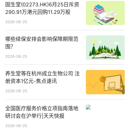
固生堂(02273.HK)6月25日斥资
290.91万港元回购11.29万股
2026-06-25
哪些续保安排会影响保障期限范
围？
2026-06-25
养生堂等在杭州成立生物公司 注
册资本1亿元-焦点速讯
2026-06-25
全国医疗服务价格立项指南落地
研讨会在沪举行|天天快报
2026-06-25