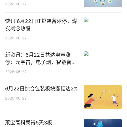
2026-06-22
快讯:6月22日江钨装备涨停：煤
炭概念热股
2026-06-22
新资讯：6月22日共达电声涨
停：元宇宙，电子烟，智能音箱
概念热股
2026-06-22
6月22日综合包装板块涨幅达2%
2026-06-22
莱宝高科录得5天3板