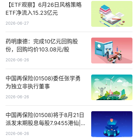
【ETF观察】6月26日风格策略
ETF净流入15.23亿元
2026-06-27
药明康德：完成10亿元回购股
份，回购均价103.08元/股
2026-06-26
中国再保险(01508)委任张学勇
为独立非执行董事
2026-06-26
中国再保险(01508)将于8月21日
派发末期股息每股7.9455港仙|
看点
2026-06-26