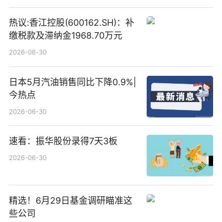
热议:香江控股(600162.SH)：补
缴税款及滞纳金1968.70万元
2026-06-30
日本5月汽油销售同比下降0.9%|
今热点
2026-06-30
速看：振华股份录得7天3板
2026-06-30
精选！6月29日基金调研瞄准这
些公司