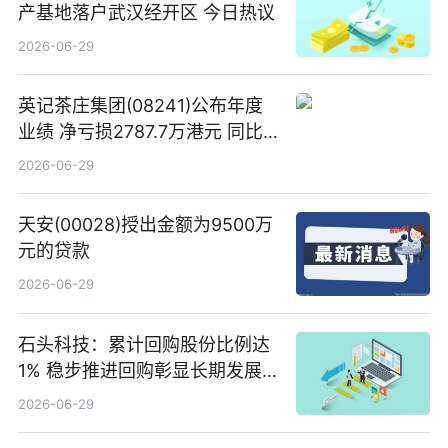
产基地落户武汉经开区 今日热议
2026-06-29
英记茶庄集团(08241)公布年度
业绩 净亏损2787.7万港元 同比
扩大65.15% 焦点速读
2026-06-29
天安(00028)授出金额为9500万
元的贷款
2026-06-29
石头科技：累计回购股份比例达
1% 稳步推进回购彰显长期发展
信心 新动态
2026-06-29