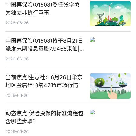
中国再保险(01508)委任张学勇
为独立非执行董事
2026-06-26
中国再保险(01508)将于8月21日
派发末期股息每股7.9455港仙|
看点
2026-06-26
当前焦点!生意社：6月26日华东
地区金属硅通氧421#市场行情
2026-06-26
动态焦点:保险投保的标准流程包
含哪些步骤？
2026-06-26