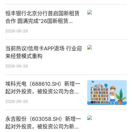
恒丰银行北京分行首启国新租赁
合作 圆满完成“26国新租赁
SCP003”发行_焦点精选
2026-06-29
当前热议!信用卡APP退场 行业迎
来经营模式重构
2026-06-29
埃科光电（688610.SH）新增一
起对外投资，被投资公司为合肥
元随信息技术有限公司
2026-06-29
永吉股份（603058.SH）新增一
起对外投资，被投资公司为新绘