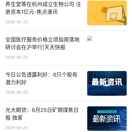
养生堂等在杭州成立生物公司 注
册资本1亿元-焦点速讯
2026-06-25
全国医疗服务价格立项指南落地
研讨会在沪举行|天天快报
2026-06-25
今日公告透露利好：6只个股有
潜力利好
2026-06-25
光大期货：6月25日矿钢煤焦日
报 独家
2026-06-25