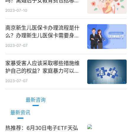
吗？离婚后子女教育费包括哪
些？
2023-07-10
南京新生儿医保卡办理流程是什
么？办理新生儿医保卡需要身份
证吗？ 全球微动态
2023-07-07
家暴受害人应该采取哪些措施维
护自己的权益？家庭暴力可以诉
讼离婚吗？
2023-07-07
最新咨询
最新资讯
热推荐：6月30日电子ETF天弘