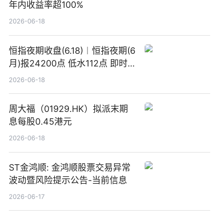
年内收益率超100%
2026-06-18
恒指夜期收盘(6.18)︱恒指夜期(6
月)报24200点 低水112点 即时
焦点
2026-06-18
周大福（01929.HK）拟派末期
息每股0.45港元
2026-06-18
ST金鸿顺: 金鸿顺股票交易异常
波动暨风险提示公告-当前信息
2026-06-17