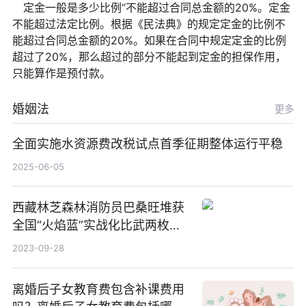
定金一般是多少比例“不能超过合同总金额的20%。定金
不能超过法定比例。根据《民法典》的规定定金的比例不
能超过合同总金额的20%。如果在合同中规定定金的比例
超过了20%，那么超过的部分不能起到定金的担保作用，
只能算作是预付款。
婚姻法
更多
全面实施水资源费改税试点首季征期整体运行平稳
2025-06-05
西藏林芝森林消防员巴桑旺堆获
全国“火焰蓝”实战化比武两枚金
牌_天天百事通
2023-09-28
离婚后子女教育费包含补课费用