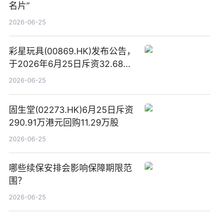
名片”
2026-06-25
彩星玩具(00869.HK)发布公告，
于2026年6月25日斥资32.68万
港元回购68.4万股|焦点速讯
2026-06-25
固生堂(02273.HK)6月25日斥资
290.91万港元回购11.29万股
2026-06-25
哪些续保安排会影响保障期限范
围？
2026-06-25