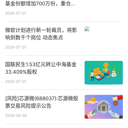
基金份额增加700万份，重仓股
立讯精密、寒武纪、工业富联
2026-07-01
微软计划进行新一轮裁员，将影
响到数千个岗位 动态焦点
2026-07-01
国联民生1.53亿元转让中海基金
33.409%股权
2026-07-01
[风险]芯源微(688037):芯源微股
票交易风险提示公告
2026-06-30