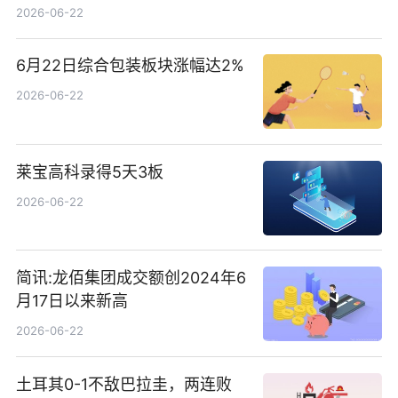
概念热股
2026-06-22
6月22日综合包装板块涨幅达2%
2026-06-22
莱宝高科录得5天3板
2026-06-22
简讯:龙佰集团成交额创2024年6
月17日以来新高
2026-06-22
土耳其0-1不敌巴拉圭，两连败