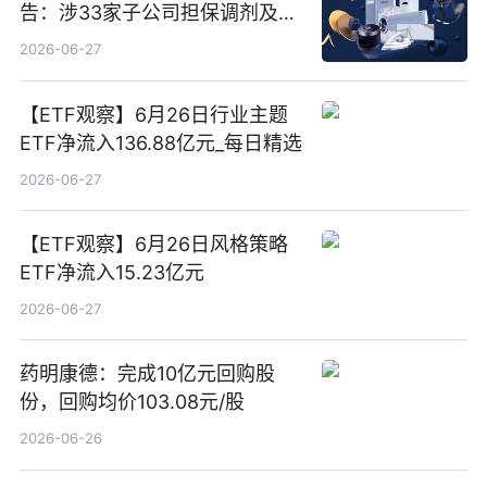
告：涉33家子公司担保调剂及10
亿元产业基金设立
2026-06-27
【ETF观察】6月26日行业主题
ETF净流入136.88亿元_每日精选
2026-06-27
【ETF观察】6月26日风格策略
ETF净流入15.23亿元
2026-06-27
药明康德：完成10亿元回购股
份，回购均价103.08元/股
2026-06-26