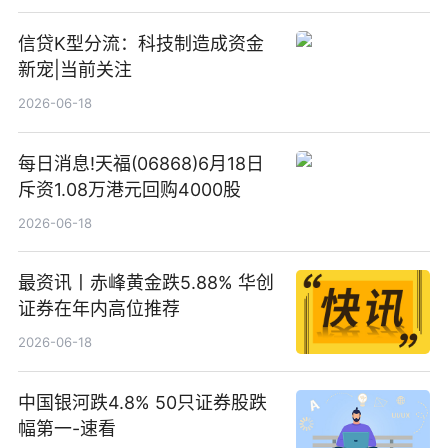
信贷K型分流：科技制造成资金
新宠|当前关注
2026-06-18
每日消息!天福(06868)6月18日
斥资1.08万港元回购4000股
2026-06-18
最资讯丨赤峰黄金跌5.88% 华创
证券在年内高位推荐
2026-06-18
中国银河跌4.8% 50只证券股跌
幅第一-速看