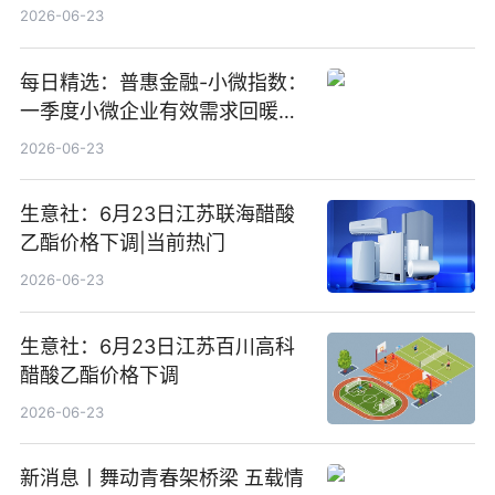
金净卖出388.22万元
2026-06-23
每日精选：普惠金融-小微指数：
一季度小微企业有效需求回暖，
金融服务迈向可持续发展新阶段
2026-06-23
生意社：6月23日江苏联海醋酸
乙酯价格下调|当前热门
2026-06-23
生意社：6月23日江苏百川高科
醋酸乙酯价格下调
2026-06-23
新消息丨舞动青春架桥梁 五载情