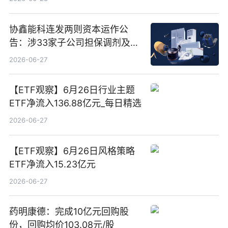
协鑫能科连发两则资本运作公
告：涉33家子公司担保调剂及10
亿元产业基金设立
2026-06-27
【ETF观察】6月26日行业主题
ETF净流入136.88亿元_每日精选
2026-06-27
【ETF观察】6月26日风格策略
ETF净流入15.23亿元
2026-06-27
药明康德：完成10亿元回购股
份，回购均价103.08元/股