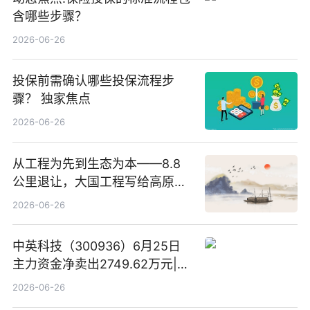
含哪些步骤？
2026-06-26
投保前需确认哪些投保流程步
骤？ 独家焦点
2026-06-26
从工程为先到生态为本——8.8
公里退让，大国工程写给高原生
灵的温柔情书
2026-06-26
中英科技（300936）6月25日
主力资金净卖出2749.62万元|每
日速看
2026-06-26