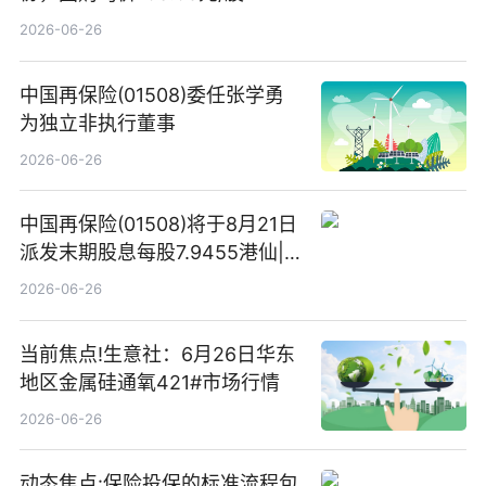
2026-06-26
中国再保险(01508)委任张学勇
为独立非执行董事
2026-06-26
中国再保险(01508)将于8月21日
派发末期股息每股7.9455港仙|
看点
2026-06-26
当前焦点!生意社：6月26日华东
地区金属硅通氧421#市场行情
2026-06-26
动态焦点:保险投保的标准流程包