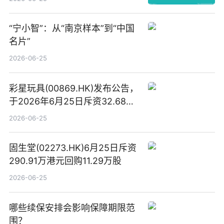
“宁小智”：从“南京样本”到“中国
名片”
2026-06-25
彩星玩具(00869.HK)发布公告，
于2026年6月25日斥资32.68万
港元回购68.4万股|焦点速讯
2026-06-25
固生堂(02273.HK)6月25日斥资
290.91万港元回购11.29万股
2026-06-25
哪些续保安排会影响保障期限范
围？