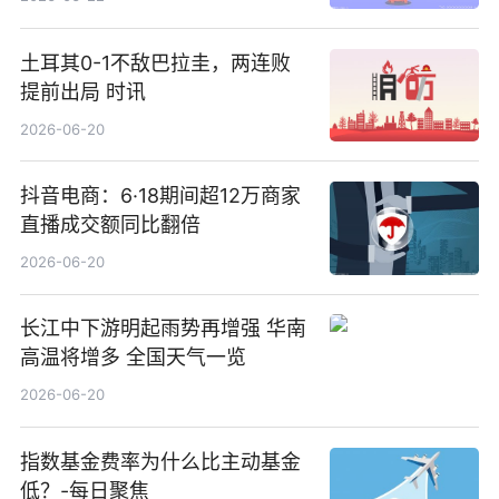
土耳其0-1不敌巴拉圭，两连败
提前出局 时讯
2026-06-20
抖音电商：6·18期间超12万商家
直播成交额同比翻倍
2026-06-20
长江中下游明起雨势再增强 华南
高温将增多 全国天气一览
2026-06-20
指数基金费率为什么比主动基金
低？-每日聚焦