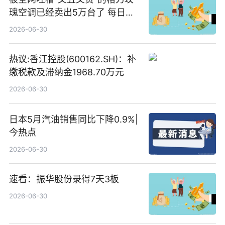
瑰空调已经卖出5万台了 每日热
文
2026-06-30
热议:香江控股(600162.SH)：补
缴税款及滞纳金1968.70万元
2026-06-30
日本5月汽油销售同比下降0.9%|
今热点
2026-06-30
速看：振华股份录得7天3板
2026-06-30