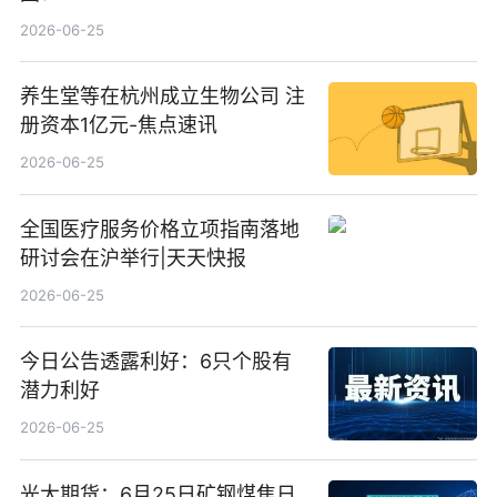
2026-06-25
养生堂等在杭州成立生物公司 注
册资本1亿元-焦点速讯
2026-06-25
全国医疗服务价格立项指南落地
研讨会在沪举行|天天快报
2026-06-25
今日公告透露利好：6只个股有
潜力利好
2026-06-25
光大期货：6月25日矿钢煤焦日