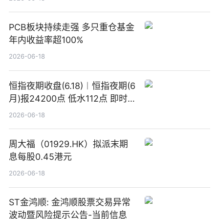
PCB板块持续走强 多只重仓基金
年内收益率超100%
2026-06-18
恒指夜期收盘(6.18)︱恒指夜期(6
月)报24200点 低水112点 即时
焦点
2026-06-18
周大福（01929.HK）拟派末期
息每股0.45港元
2026-06-18
ST金鸿顺: 金鸿顺股票交易异常
波动暨风险提示公告-当前信息