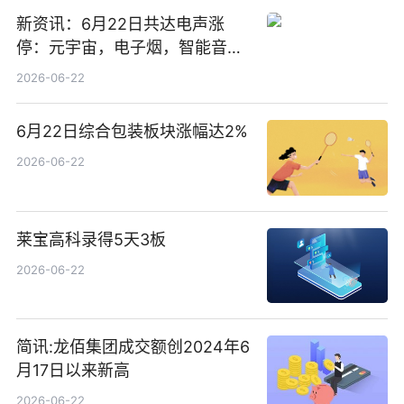
新资讯：6月22日共达电声涨
停：元宇宙，电子烟，智能音箱
概念热股
2026-06-22
6月22日综合包装板块涨幅达2%
2026-06-22
莱宝高科录得5天3板
2026-06-22
简讯:龙佰集团成交额创2024年6
月17日以来新高
2026-06-22