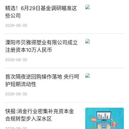
精选！6月29日基金调研瞄准这
些公司
2026-06-30
溧阳市贝雅得塑业有限公司成立
注册资本10万人民币
2026-06-30
首次隔夜逆回购操作落地 央行呵
护短期流动性
2026-06-30
快报:消金行业密集补充资本金
合规转型步入深水区
2026-06-30