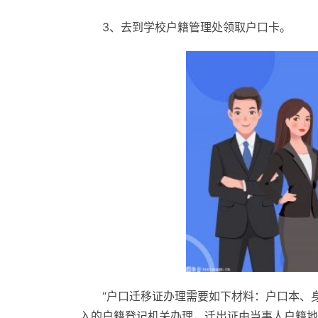
3、去到学校户籍管理处领取户口卡。
“户口迁移证办理需要如下材料：户口本、
入的户籍登记机关办理，迁出证由当事人户籍地