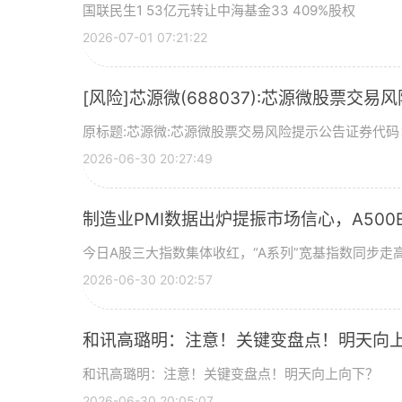
国联民生1 53亿元转让中海基金33 409%股权
2026-07-01 07:21:22
[风险]芯源微(688037):芯源微股票交易
原标题:芯源微:芯源微股票交易风险提示公告证券代码：
2026-06-30 20:27:49
制造业PMI数据出炉提振市场信心，A500ET
今日A股三大指数集体收红，“A系列”宽基指数同步走高
2026-06-30 20:02:57
和讯高璐明：注意！关键变盘点！明天向
和讯高璐明：注意！关键变盘点！明天向上向下？
2026-06-30 20:05:07