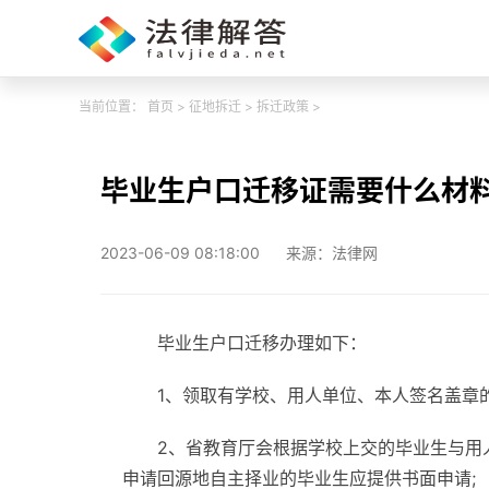
当前位置：
首页
>
征地拆迁
>
拆迁政策
>
毕业生户口迁移证需要什么材
2023-06-09 08:18:00
来源：法律网
毕业生户口迁移办理如下：
1、领取有学校、用人单位、本人签名盖章的
2、省教育厅会根据学校上交的毕业生与用
申请回源地自主择业的毕业生应提供书面申请;