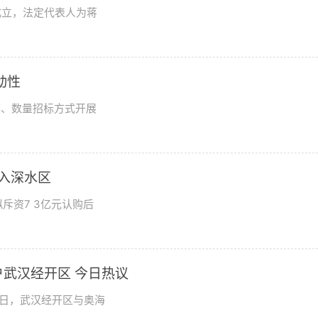
成立，法定代表人为蒋
动性
率、数量招标方式开展
步入深水区
斥资7 3亿元认购后
武汉经开区 今日热议
9日，武汉经开区与奥海