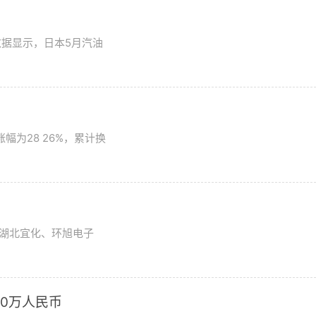
数据显示，日本5月汽油
为28 26%，累计换
湖北宜化、环旭电子
0万人民币