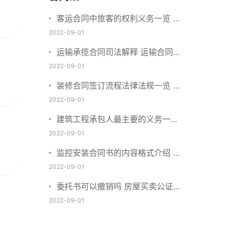
客运合同中旅客的权利义务一览 主
要包括这些内容
2022-09-01
运输承揽合同司法解释 运输合同中
承运人的义务有哪些
2022-09-01
装修合同签订流程法律法规一览 律
师解答
2022-09-01
建筑工程承包人最主要的义务一览
承包合同内容介绍
2022-09-01
监控安装合同书的内容格式介绍 一
般包括这些条款
2022-09-01
委托书可以撤销吗 房屋买卖公证可
否撤销
2022-09-01