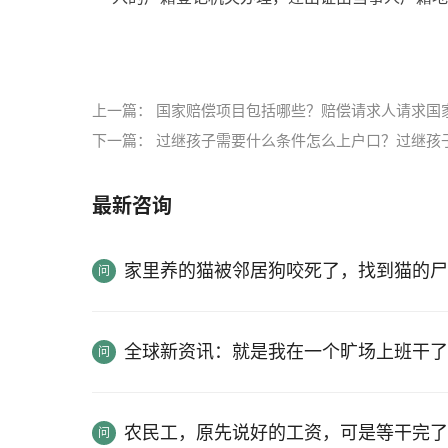
标签：
毕业生户口迁移证需要什么材料
毕业生
上一篇：
国家赔偿项目包括哪些？赔偿请求人请求国
下一篇：
过继孩子需要什么条件怎么上户口？过继孩
最新咨询
家里养的猫被邻居狗咬死了，找到猫的尸
全球新资讯：就是我在一个旷场上班干了
农民工，原先说好的工资，可是等干完了