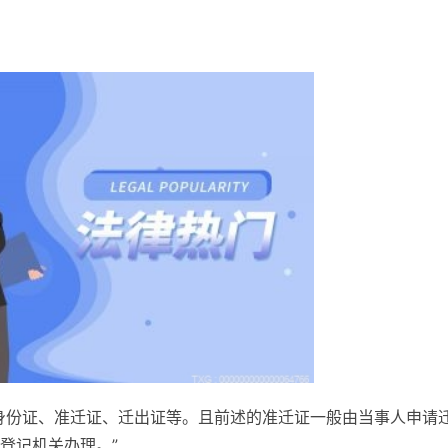
身份证、准迁证、迁出证等。且前述的准迁证一般由当事人申请
登记机关办理。”