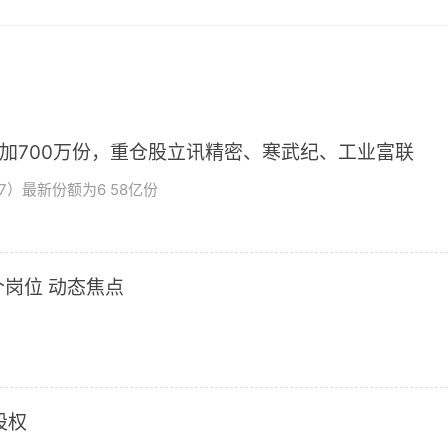
增加700万份，重仓股立讯精密、寒武纪、工业富联
7）最新份额为6 58亿份
岗位 动态焦点
股权