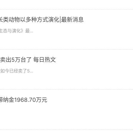
长类动物以多种方式演化|最新消息
态与演化》最...
卖出5万台了 每日热文
今已经卖了5...
滞纳金1968.70万元