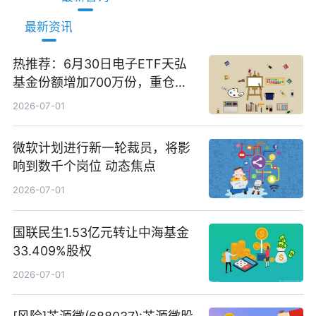
最新资讯
热推荐：6月30日电子ETF天弘
基金份额增加700万份，重仓股
立讯精密、寒武纪、工业富联
2026-07-01
微软计划进行新一轮裁员，将影
响到数千个岗位 动态焦点
2026-07-01
国联民生1.53亿元转让中海基金
33.409%股权
2026-07-01