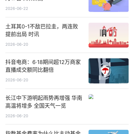
2026-06-22
土耳其0-1不敌巴拉圭，两连败
提前出局 时讯
2026-06-20
抖音电商：6·18期间超12万商家
直播成交额同比翻倍
2026-06-20
长江中下游明起雨势再增强 华南
高温将增多 全国天气一览
2026-06-20
指数基金费率为什么比主动基金