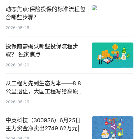
动态焦点:保险投保的标准流程包
含哪些步骤？
2026-06-26
投保前需确认哪些投保流程步
骤？ 独家焦点
2026-06-26
从工程为先到生态为本——8.8
公里退让，大国工程写给高原生
灵的温柔情书
2026-06-26
中英科技（300936）6月25日
主力资金净卖出2749.62万元|每
日速看
2026-06-26