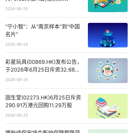
2026-06-25
“宁小智”：从“南京样本”到“中国
名片”
2026-06-25
彩星玩具(00869.HK)发布公告，
于2026年6月25日斥资32.68万
港元回购68.4万股|焦点速讯
2026-06-25
固生堂(02273.HK)6月25日斥资
290.91万港元回购11.29万股
2026-06-25
哪些续保安排会影响保障期限范