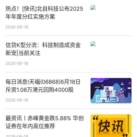
热点！[快讯]北自科技公布2025
年年度分红实施方案
2026-06-18
信贷K型分流：科技制造成资金
新宠|当前关注
2026-06-18
每日消息!天福(06868)6月18日
斥资1.08万港元回购4000股
2026-06-18
最资讯丨赤峰黄金跌5.88% 华创
证券在年内高位推荐
2026-06-18