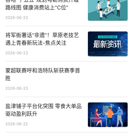
路线图 健康消费站上“C位”
2026-06-23
将军衙署话“非遗”！草原老技艺
遇上青春新玩法-焦点关注
2026-06-23
蒙超联赛呼和浩特队斩获赛季首
胜
2026-06-23
盐津铺子平台化突围 零食大单品
驱动盈利跃升
2026-06-22