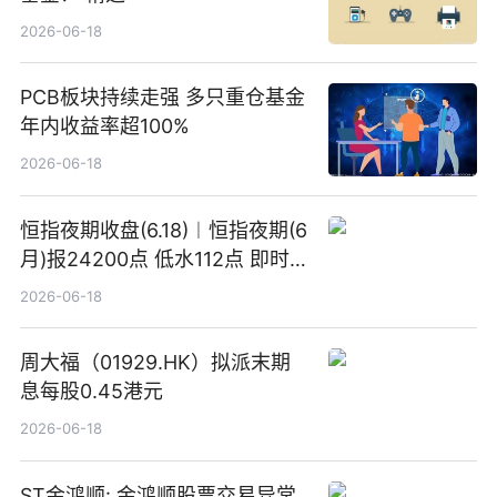
2026-06-18
PCB板块持续走强 多只重仓基金
年内收益率超100%
2026-06-18
恒指夜期收盘(6.18)︱恒指夜期(6
月)报24200点 低水112点 即时
焦点
2026-06-18
周大福（01929.HK）拟派末期
息每股0.45港元
2026-06-18
ST金鸿顺: 金鸿顺股票交易异常