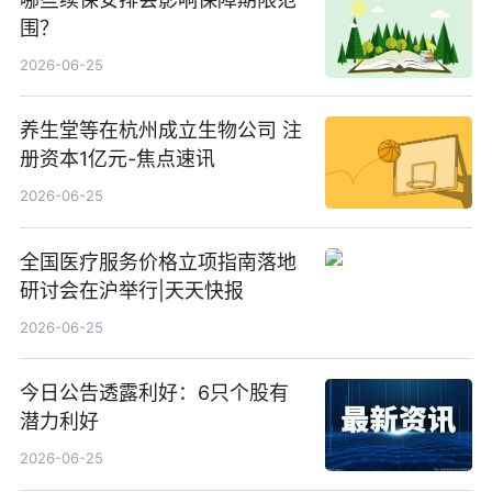
围？
2026-06-25
养生堂等在杭州成立生物公司 注
册资本1亿元-焦点速讯
2026-06-25
全国医疗服务价格立项指南落地
研讨会在沪举行|天天快报
2026-06-25
今日公告透露利好：6只个股有
潜力利好
2026-06-25