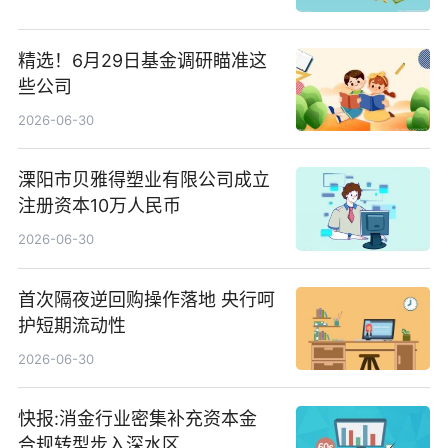
精选！6月29日基金调研瞄准这
些公司
2026-06-30
溧阳市贝雅得塑业有限公司成立
注册资本10万人民币
2026-06-30
首次隔夜逆回购操作落地 央行呵
护短期流动性
2026-06-30
快报:消金行业密集补充资本金
合规转型步入深水区