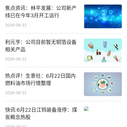
焦点资讯：林平发展：公司新产
线已在今年3月开工运行
2026-06-22
利元亨：公司目前暂无铜箔设备
相关产品
2026-06-22
热点评！生意社：6月22日国内
燃料油市场行情整理
2026-06-22
快讯:6月22日江钨装备涨停：煤
炭概念热股
2026-06-22