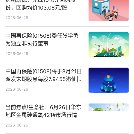
份，回购均价103.08元/股
2026-06-26
中国再保险(01508)委任张学勇
为独立非执行董事
2026-06-26
中国再保险(01508)将于8月21日
派发末期股息每股7.9455港仙|
看点
2026-06-26
当前焦点!生意社：6月26日华东
地区金属硅通氧421#市场行情
2026-06-26