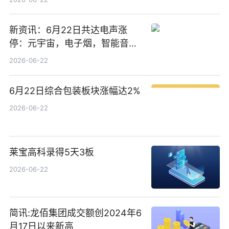
新资讯：6月22日共达电声涨
停：元宇宙，电子烟，智能音箱
概念热股
2026-06-22
6月22日综合包装板块涨幅达2%
2026-06-22
莱宝高科录得5天3板
2026-06-22
简讯:龙佰集团成交额创2024年6
月17日以来新高