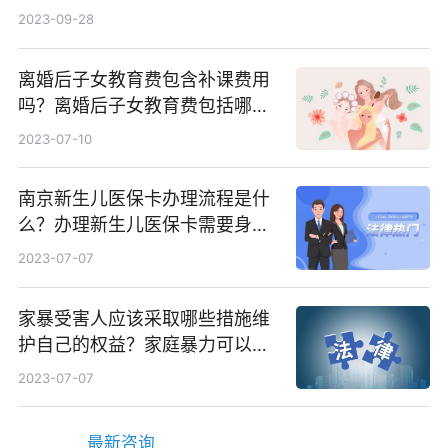
牌_天天百事通
2023-09-28
离婚后子女教育费包含补课费用
吗？离婚后子女教育费包括哪
些？
2023-07-10
南京新生儿医保卡办理流程是什
么？办理新生儿医保卡需要身份
证吗？ 全球微动态
2023-07-07
家暴受害人应该采取哪些措施维
护自己的权益？家庭暴力可以诉
讼离婚吗？
2023-07-07
最新咨询