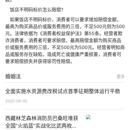
饭店不明码标价怎么赔偿?
如果饭店不明码标价，消费者可以要求增加赔偿金额，
最高为购买商品价或服务费用的三倍，不足500元则为500
元。法律依据为《消费者权益保护法》第55条。经营者欺
诈消费者，消费者可要求赔偿，最高赔偿金额为购买商品
价或服务费用的三倍，不足500元为500元。经营者明知商
品或服务存在缺陷，造成死亡或健康严重损害，消费者可
要求赔偿损失并获得惩罚性赔偿。
婚姻法
更多
全面实施水资源费改税试点首季征期整体运行平稳
2025-06-05
西藏林芝森林消防员巴桑旺堆获
全国“火焰蓝”实战化比武两枚金