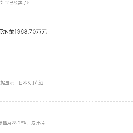
今已经卖了5...
滞纳金1968.70万元
数据显示，日本5月汽油
为28 26%，累计换