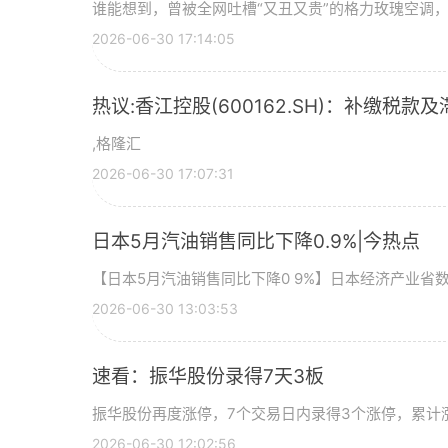
谁能想到，曾被全网吐槽“又丑又贵”的格力玫瑰空调，如
2026-06-30 17:14:05
热议:香江控股(600162.SH)：补缴税款及
,格隆汇
2026-06-30 17:07:31
日本5月汽油销售同比下降0.9%|今热点
【日本5月汽油销售同比下降0 9%】日本经济产业省
2026-06-30 13:03:53
速看：振华股份录得7天3板
振华股份再度涨停，7个交易日内录得3个涨停，累计涨幅
2026-06-30 12:02:56