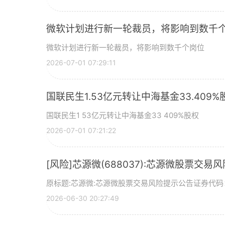
微软计划进行新一轮裁员，将影响到数千个
微软计划进行新一轮裁员，将影响到数千个岗位
2026-07-01 07:29:11
国联民生1.53亿元转让中海基金33.409%
国联民生1 53亿元转让中海基金33 409%股权
2026-07-01 07:21:22
[风险]芯源微(688037):芯源微股票交易
原标题:芯源微:芯源微股票交易风险提示公告证券代码：
2026-06-30 20:27:49