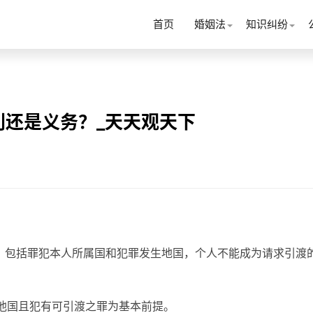
首页
婚姻法
知识纠纷
利还是义务？_天天观天下
，包括罪犯本人所属国和犯罪发生地国，个人不能成为请求引渡
他国且犯有可引渡之罪为基本前提。