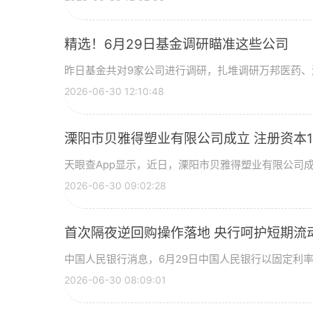
精选！6月29日基金调研瞄准这些公司
昨日基金共对9家公司进行调研，扎堆调研万邦医药、
2026-06-30 12:10:48
溧阳市贝雅得塑业有限公司成立 注册资本1
天眼查App显示，近日，溧阳市贝雅得塑业有限公司
2026-06-30 09:02:28
首次隔夜逆回购操作落地 央行呵护短期流
中国人民银行消息，6月29日中国人民银行以固定利
2026-06-30 08:09:01