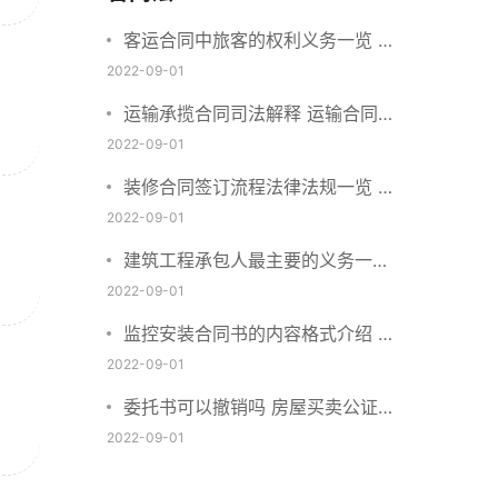
客运合同中旅客的权利义务一览 主
要包括这些内容
2022-09-01
运输承揽合同司法解释 运输合同中
承运人的义务有哪些
2022-09-01
装修合同签订流程法律法规一览 律
师解答
2022-09-01
建筑工程承包人最主要的义务一览
承包合同内容介绍
2022-09-01
监控安装合同书的内容格式介绍 一
般包括这些条款
2022-09-01
委托书可以撤销吗 房屋买卖公证可
否撤销
2022-09-01