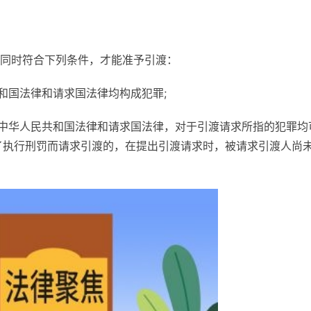
同时符合下列条件，才能准予引渡：
和国法律和请求国法律均构成犯罪;
据中华人民共和国法律和请求国法律，对于引渡请求所指的犯罪均
了执行刑罚而请求引渡的，在提出引渡请求时，被请求引渡人尚