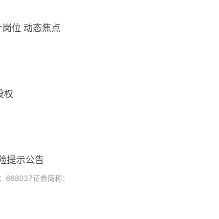
岗位 动态焦点
股权
风险提示公告
688037证券简称：