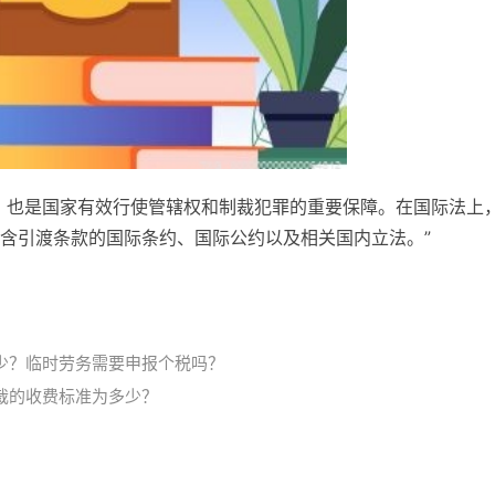
，也是国家有效行使管辖权和制裁犯罪的重要保障。在国际法上
含引渡条款的国际条约、国际公约以及相关国内立法。”
少？临时劳务需要申报个税吗？
裁的收费标准为多少？