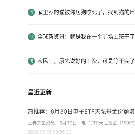
家里养的猫被邻居狗咬死了，找到猫的尸
全球新资讯：就是我在一个旷场上班干了
农民工，原先说好的工资，可是等干完了
最近更新
热推荐：6月30日电子ETF天弘基金份额
证券之星消息，6月30日，电子ETF天弘基金（15999
2026-07-01 08:05:39