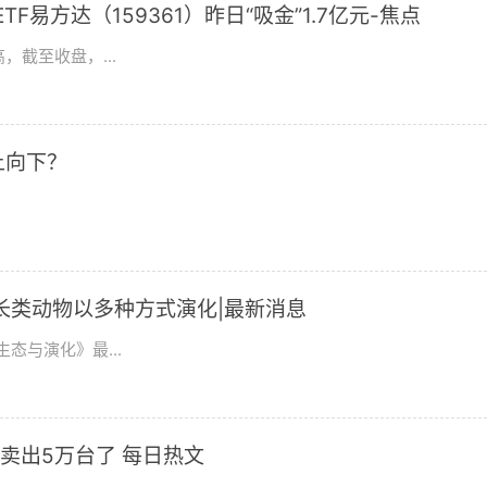
F易方达（159361）昨日“吸金”1.7亿元-焦点
，截至收盘，...
上向下？
长类动物以多种方式演化|最新消息
态与演化》最...
卖出5万台了 每日热文