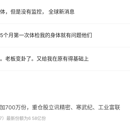
体，但是没有监控， 全球新消息
5个月第一次体检我的身体就有问题他们
。老板变卦了。又给我在原有得基础上
增加700万份，重仓股立讯精密、寒武纪、工业富联
7）最新份额为6 58亿份