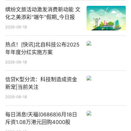
缤纷文旅活动激发消费新动能 文
化之美添彩“端午”假期_今日报
2026-06-18
热点！[快讯]北自科技公布2025
年年度分红实施方案
2026-06-18
信贷K型分流：科技制造成资金
新宠|当前关注
2026-06-18
每日消息!天福(06868)6月18日
斥资1.08万港元回购4000股