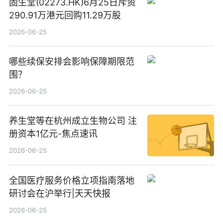
固生堂(02273.HK)6月25日斥资
290.91万港元回购11.29万股
2026-06-25
哪些续保安排会影响保障期限范
围？
2026-06-25
养生堂等在杭州成立生物公司 注
册资本1亿元-焦点速讯
2026-06-25
全国医疗服务价格立项指南落地
研讨会在沪举行|天天快报
2026-06-25