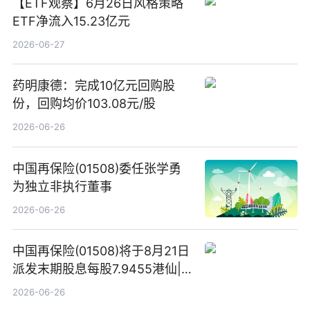
【ETF观察】6月26日风格策略
ETF净流入15.23亿元
2026-06-27
药明康德：完成10亿元回购股
份，回购均价103.08元/股
2026-06-26
中国再保险(01508)委任张学勇
为独立非执行董事
2026-06-26
中国再保险(01508)将于8月21日
派发末期股息每股7.9455港仙|
看点
2026-06-26