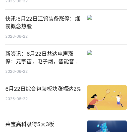
2026-06-22
快讯:6月22日江钨装备涨停：煤
炭概念热股
2026-06-22
新资讯：6月22日共达电声涨
停：元宇宙，电子烟，智能音箱
概念热股
2026-06-22
6月22日综合包装板块涨幅达2%
2026-06-22
莱宝高科录得5天3板