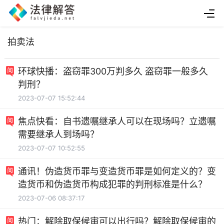
拍卖法
环球快播：盗窃罪300万判多久 盗窃罪一般多久
判刑？
2023-07-07 15:52:44
焦点快看：自书遗嘱继承人可以在现场吗？立遗嘱
需要继承人到场吗？
2023-07-07 10:52:55
通讯！伪造货币罪与变造货币罪是如何定义的？变
造货币和伪造货币构成犯罪的判刑标准是什么？
2023-07-06 08:37:17
热门：解除取保候审可以出行吗？解除取保候审的