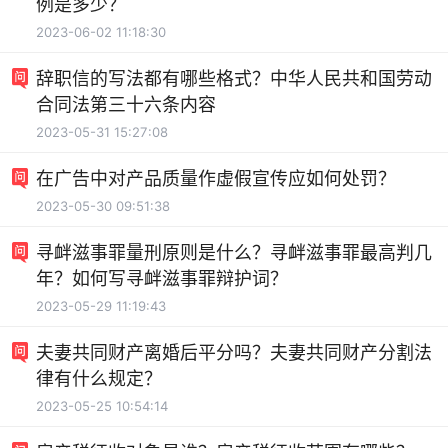
例是多少？
2023-06-02 11:18:30
辞职信的写法都有哪些格式？中华人民共和国劳动
合同法第三十六条内容
2023-05-31 15:27:08
在广告中对产品质量作虚假宣传应如何处罚？
2023-05-30 09:51:38
寻衅滋事罪量刑原则是什么？寻衅滋事罪最高判几
年？如何写寻衅滋事罪辩护词？
2023-05-29 11:19:43
夫妻共同财产离婚后平分吗？夫妻共同财产分割法
律有什么规定？
2023-05-25 10:54:14