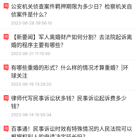
公安机关侦查案件羁押期限为多少日？检察机关自
侦案件是什么？
2023-06-28 09:56:10
【新要闻】军人离婚财产如何分割？去法院起诉离
婚的程序主要有哪些？
2023-06-21 11:15:50
有哪些重婚的形式？什么样的情况才算重婚？|环
球关注
2023-06-19 13:29:20
律师代写民事诉讼状多钱？民事诉讼起诉费多少
钱？
2023-06-14 15:55:34
百事通！民事诉讼时效有特殊情况的人民法院可以
根据权利人的申请决定延长吗？