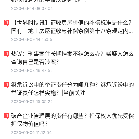
2023-06-14 08:37:04
【世界时快讯】征收房屋价值的补偿标准是什么？
国有土地上房屋征收与补偿条例第十八条规定内容
是什么？
2023-06-09 14:15:55
热议：刑事案件长期挂案不结怎么办？嫌疑人怎么
查询自己是否涉案？
2023-06-08 16:47:55
继承诉讼中的举证责任分为哪几种？继承诉讼中的
举证责任怎样实施？|当前关注
2023-06-07 15:35:22
破产企业管理层的责任有哪些？担保权人优先受偿
担保物价值吗？
2023-06-06 11:12:54