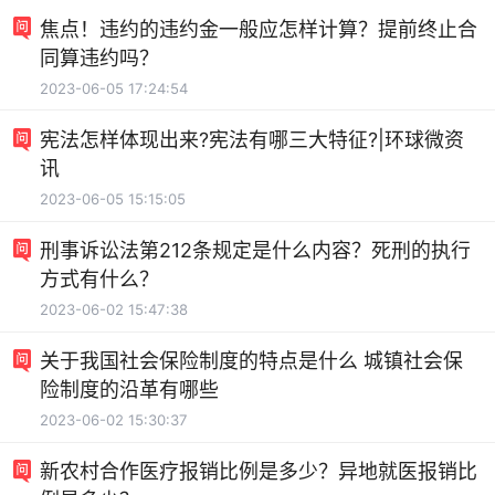
焦点！违约的违约金一般应怎样计算？提前终止合
同算违约吗？
2023-06-05 17:24:54
宪法怎样体现出来?宪法有哪三大特征?|环球微资
讯
2023-06-05 15:15:05
刑事诉讼法第212条规定是什么内容？死刑的执行
方式有什么？
2023-06-02 15:47:38
关于我国社会保险制度的特点是什么 城镇社会保
险制度的沿革有哪些
2023-06-02 15:30:37
新农村合作医疗报销比例是多少？异地就医报销比