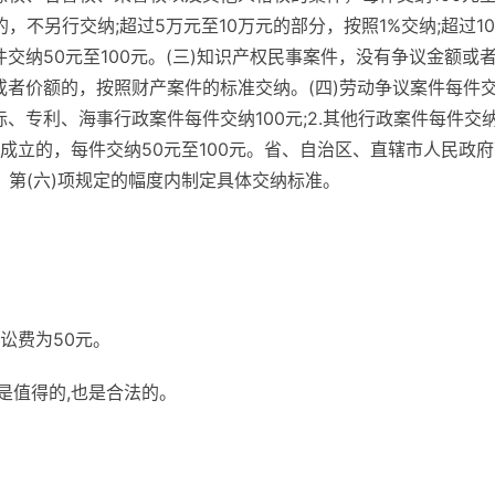
，不另行交纳;超过5万元至10万元的部分，按照1%交纳;超过1
每件交纳50元至100元。(三)知识产权民事案件，没有争议金额或
额或者价额的，按照财产案件的标准交纳。(四)劳动争议案件每件
商标、专利、海事行政案件每件交纳100元;2.其他行政案件每件交
不成立的，每件交纳50元至100元。省、自治区、直辖市人民政
项、第(六)项规定的幅度内制定具体交纳标准。
诉讼费为50元。
就是值得的,也是合法的。