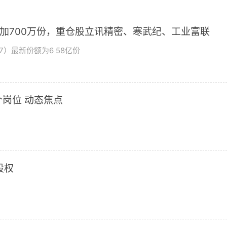
增加700万份，重仓股立讯精密、寒武纪、工业富联
7）最新份额为6 58亿份
岗位 动态焦点
股权