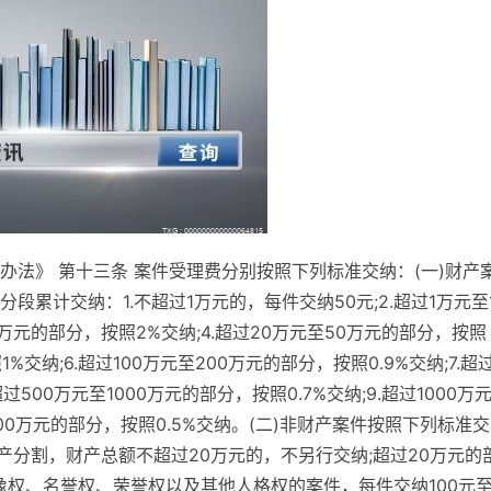
法》 第十三条 案件受理费分别按照下列标准交纳：(一)财产
累计交纳：1.不超过1万元的，每件交纳50元;2.超过1万元至
20万元的部分，按照2%交纳;4.超过20万元至50万元的部分，按照
1%交纳;6.超过100万元至200万元的部分，按照0.9%交纳;7.超
超过500万元至1000万元的部分，按照0.7%交纳;9.超过1000万
2000万元的部分，按照0.5%交纳。(二)非财产案件按照下列标准交
财产分割，财产总额不超过20万元的，不另行交纳;超过20万元的
肖像权、名誉权、荣誉权以及其他人格权的案件，每件交纳100元