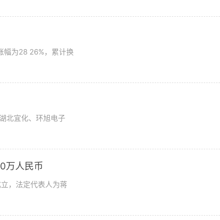
为28 26%，累计换
湖北宜化、环旭电子
0万人民币
成立，法定代表人为蒋