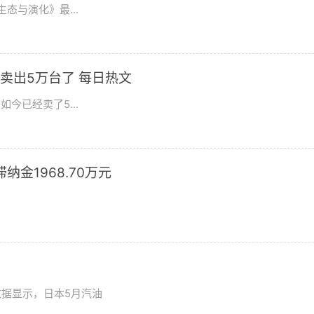
态与演化》最...
卖出5万台了 每日热文
今已经卖了5...
滞纳金1968.70万元
数据显示，日本5月汽油