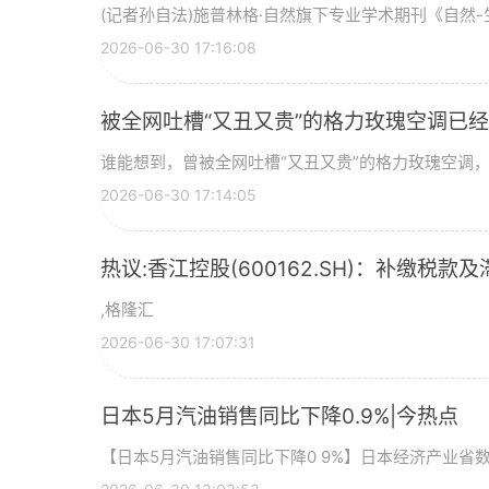
(记者孙自法)施普林格·自然旗下专业学术期刊《自然-生
2026-06-30 17:16:08
被全网吐槽“又丑又贵”的格力玫瑰空调已经
谁能想到，曾被全网吐槽“又丑又贵”的格力玫瑰空调，如
2026-06-30 17:14:05
热议:香江控股(600162.SH)：补缴税款及
,格隆汇
2026-06-30 17:07:31
日本5月汽油销售同比下降0.9%|今热点
【日本5月汽油销售同比下降0 9%】日本经济产业省