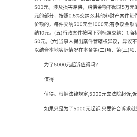
500元。涉及损害赔偿，赔偿金额不超过5万元的
元的部分，按照0.5%交纳;3.其他非财产案件
价额的，每件交纳500元至1000元;有争议金
纳10元。(五)行政案件按照下列标准交纳：1.
50元。(六)当事人提出案件管辖权异议，异议
以结合本地实际情况在本条第(二)项、第(三)
为了5000元起诉值得吗?
值得
值得。根据法律规定,5000元去法院起诉,
如果只是为了5000元起诉,只要符合诉求
标签：
民事诉讼费用
民事诉讼费用一般多少钱