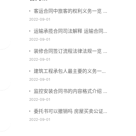
客运合同中旅客的权利义务一览 主
要包括这些内容
2022-09-01
运输承揽合同司法解释 运输合同中
承运人的义务有哪些
2022-09-01
装修合同签订流程法律法规一览 律
师解答
2022-09-01
建筑工程承包人最主要的义务一览
承包合同内容介绍
2022-09-01
监控安装合同书的内容格式介绍 一
般包括这些条款
2022-09-01
委托书可以撤销吗 房屋买卖公证可
否撤销
2022-09-01