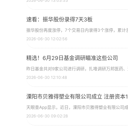
2026-06-30 13:03:53
速看：振华股份录得7天3板
振华股份再度涨停，7个交易日内录得3个涨停，累计涨幅
2026-06-30 12:02:56
精选！6月29日基金调研瞄准这些公司
昨日基金共对9家公司进行调研，扎堆调研万邦医药、
2026-06-30 12:10:48
溧阳市贝雅得塑业有限公司成立 注册资本1
天眼查App显示，近日，溧阳市贝雅得塑业有限公司
2026-06-30 09:02:28