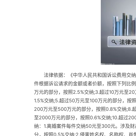
法律依据：《中华人民共和国诉讼费用交纳办
件根据诉讼请求的金额或者价额，按照下列比例分段
万元的部分，按照2.5%交纳;3.超过10万元至
1.5%交纳;5.超过50万元至100万元的部分，按照
200万元至500万元的部分，按照0.8%交纳;8.
至2000万元的部分，按照0.6%交纳;10.超过
纳：1.离婚案件每件交纳50元至300元。涉及
分，按照0.5%交纳;2.侵害姓名权、名称权、